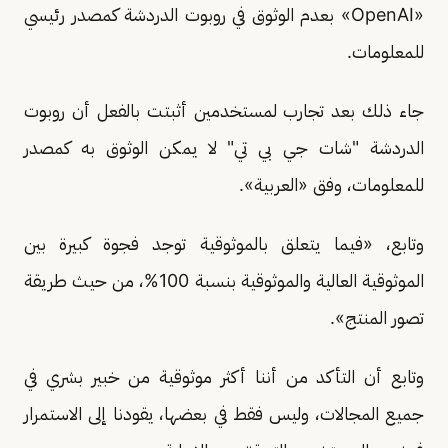
«OpenAI» بعدم الوثوق في روبوت الدردشة كمصدر رئيسي
للمعلومات.
جاء ذلك بعد تجارب لمستخدمين أثبتت بالفعل أن روبوت
الدردشة "شات جي بي تي" لا يمكن الوثوق به كمصدر
للمعلومات، وفق «العربية».
وتابع، «فيما يتعلق بالموثوقية توجد فجوة كبيرة بين
الموثوقية العالية والموثوقية بنسبة 100%، من حيث طريقة
تصور المنتج».
وتابع أن التأكد من أننا أكثر موثوقية من خبير بشري في
جميع المجالات، وليس فقط في بعضها، يقودنا إلى الاستمرار