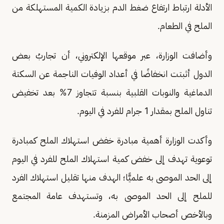
الأدلة ارتباط ارتفاع ضغط الدم بزيادة الكمية المستهلكة من
الملح في الطعام.
وأضافت الوزارة، عبر موقعها الإلكتروني، أن تجاربُ بعض
الدول أثبتت انخفاضًا في أعداد الوفيات الناجمة عن السكتة
الدماغية والنوبات القلبية بنسبة تتجاوز 7% بعد تخفيض
تناول الملح بمقدار 1 جرام للفرد في اليوم. ​​
​وأكدت الوزارة أهمية مبادرة خفض استهلاك الملح كمبادرة
توعوية تهدف إلى خفض كمية استهلاك الملح للفرد في اليوم
إلى الحد الموصى به علميًّا؛ الهدف منها تقليل استهلاك الفرد
للملح إلى الحد الموصى به، وتستهدف عامة المجتمع
وبالأخص أصحاب الأمراض المزمنة.​