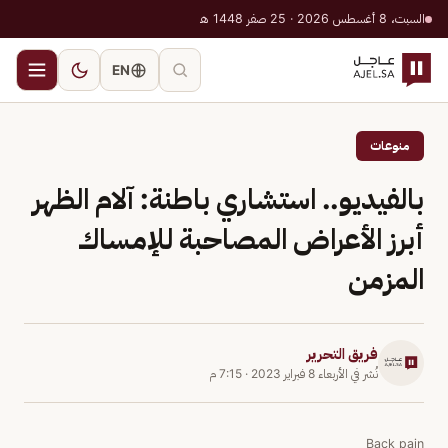
السبت، 8 أغسطس 2026 · 25 صفر 1448 هـ
EN
منوعات
بالفيديو.. استشاري باطنة: آلام الظهر
أبرز الأعراض المصاحبة للإمساك
المزمن
فريق التحرير
نُشر في
الأربعاء 8 فبراير 2023
·
7:15 م
Back pain