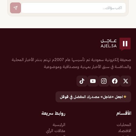
صحيفة إلكترونية سعودية تم تأسيسها عام 2007م تهتم بنشر الأخبار المحلية
والمنافسة في سبق الأخبار بمهنية ومصداقية وموضوعية
★
اجعل «عاجل» مصدرك المفضل في قوقل
الأقسام
روابط سريعة
المحليات
الرئيسية
الاقتصاد
مقالات الرأي