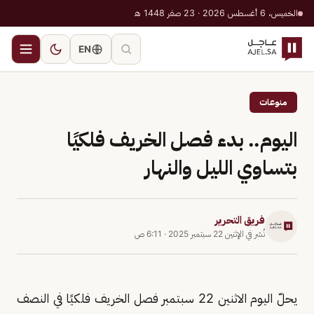
الخميس، 6 أغسطس 2026 · 23 صفر 1448 هـ
EN
منوعات
اليوم.. بدء فصل الخريف فلكيًا
بتساوي الليل والنهار
فريق التحرير
نُشر في
الإثنين 22 سبتمبر 2025
·
6:11 ص
يحلّ اليوم الاثنين 22 سبتمبر فصل الخريف فلكيًا في النصف