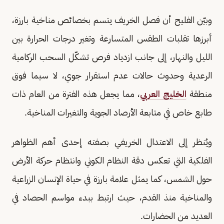
وبيّن الفليح أن فصل الخريف يتسم بخصائص مناخية بارزة،
أبرزها تقلبات الطقس المتسارعة وتغير درجات الحرارة بين
الليل والنهار، إلى جانب ازدياد فرص تشكّل السحب الركامية
الرعدية وحدوث حالات عدم استقرار جوي، لا سيما فوق
منطقة
الخليج العربي
، مما يجعل هذه الفترة من العام ذات
طابع خاص في متابعة الأرصاد الجوية والتغيرات المناخية.
ويُنظر إلى الاعتدال الخريفي بصفته إحدى أهم الظواهر
الفلكية التي تعكس دقة النظام الكوني وانتظام حركة الأرض
حول الشمس، كما يمثل علامة بارزة في حياة الإنسان الزراعية
والمناخية منذ القدم، حيث ارتبط ببدء مواسم الحصاد في
العديد من الحضارات.