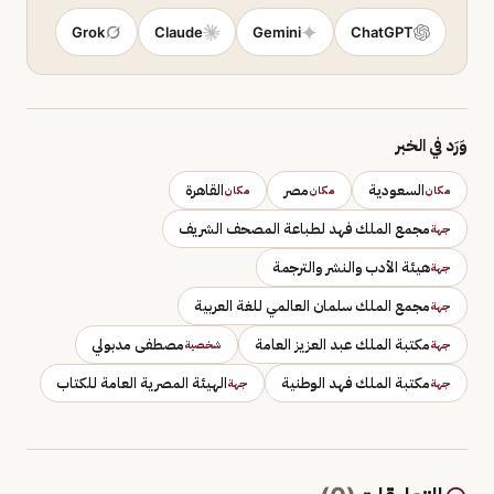
Grok
Claude
Gemini
ChatGPT
وَرَد في الخبر
السعودية
مصر
القاهرة
مكان
مكان
مكان
مجمع الملك فهد لطباعة المصحف الشريف
جهة
هيئة الأدب والنشر والترجمة
جهة
مجمع الملك سلمان العالمي للغة العربية
جهة
مكتبة الملك عبد العزيز العامة
مصطفى مدبولي
جهة
شخصية
مكتبة الملك فهد الوطنية
الهيئة المصرية العامة للكتاب
جهة
جهة