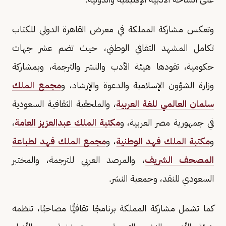
وتعكس مشاركة المملكة في معرض القاهرة الدولي للكتاب
تكامل المشهد الثقافي الوطني، حيث تضم عشر جهات
حكومية، تقودها هيئة الأدب والنشر والترجمة، وبمشاركة
وزارة الشؤون الإسلامية والدعوة والإرشاد، و
مجمع الملك
سلمان العالمي للغة العربية
، والملحقية الثقافية السعودية
في جمهورية مصر العربية، و
مكتبة الملك عبدالعزيز العامة
،
و
مكتبة الملك فهد الوطنية
، و
مجمع الملك فهد لطباعة
المصحف الشريف
، والمرصد العربي للترجمة، والمختبر
السعودي للنقد، وجمعية النشر.
كما تشمل مشاركة المملكة برنامجًا ثقافيًّا مصاحبًا، تنظمه