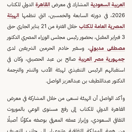
العربية السعودية
المشارك في معرض
القاهرة
الدولي للكتاب
2026، في دورته السابعة والخمسين، التي تنظمها
الهيئة
المصرية العامة للكتاب
خلال الفترة من 21 يناير الجاري حتى
3 فبراير المقبل، بحضور رئيس مجلس الوزراء المصري الدكتور
مصطفى مدبولي
، وسفير خادم الحرمين الشريفين لدى
جمهورية مصر العربية
صالح بن عيد الحصيني، وكان في
استقبالهم الرئيس التنفيذي لهيئة الأدب والنشر والترجمة
الدكتور عبداللطيف بن عبدالعزيز الواصل.
وأكد الواصل أن الهيئة تسعى من خلال المشاركة في معرض
القاهرة الدولي للكتاب إلى رفع مستوى الوعي بالموروث
الثقافي السعودي، وإبراز عمقه المعرفي بوصفه مكوّنًا أصيلًا
من هوية المملكة الثقافية وتنوعها، إلى جانب التعريف