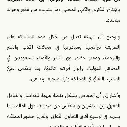
بالإنتاج الفكري والأدبي المحلي وما يشهده من تطور وحراك
متجدد.
وأوضح أن الهيئة تعمل من خلال هذه المشاركة على
التعريف ببرامجها ومبادراتها في مجالات الأدب والنشر
والترجمة، ودعم حضور دور النشر والأدباء السعوديين في
المحافل الدولية، وإبراز أثرهم عالميًا، بما يعكس تنوع
المشهد الثقافي في المملكة وثراء منجزه الإبداعي.
وأشار إلى أن المعرض يشكل منصة مهمة للتواصل والتبادل
المعرفي بين الناشرين والمثقفين من مختلف دول العالم، بما
يسهم في توسيع آفاق التعاون الثقافي، وتعزيز حضور المملكة
على الساحة الأدبية الإقليمية والدولية.