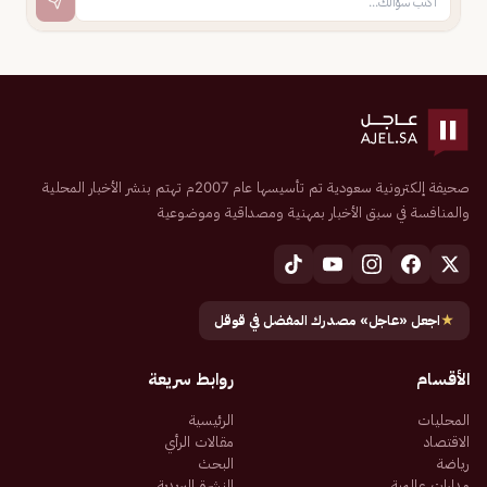
صحيفة إلكترونية سعودية تم تأسيسها عام 2007م تهتم بنشر الأخبار المحلية
والمنافسة في سبق الأخبار بمهنية ومصداقية وموضوعية
★
اجعل «عاجل» مصدرك المفضل في قوقل
الأقسام
روابط سريعة
المحليات
الرئيسية
الاقتصاد
مقالات الرأي
رياضة
البحث
مدارات عالمية
النشرة البريدية