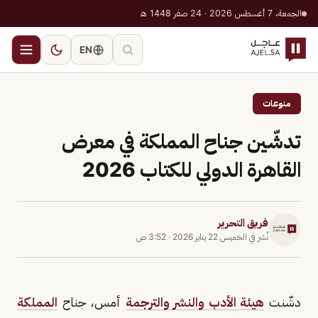
الجمعة، 7 أغسطس 2026 · 24 صفر 1448 هـ
EN
منوعات
تدشّين جناح المملكة في معرض
القاهرة الدولي للكتاب 2026
فريق التحرير
نُشر في
الخميس 22 يناير 2026
·
3:52 ص
دشّنت
هيئة الأدب والنشر والترجمة
أمس، جناح
المملكة