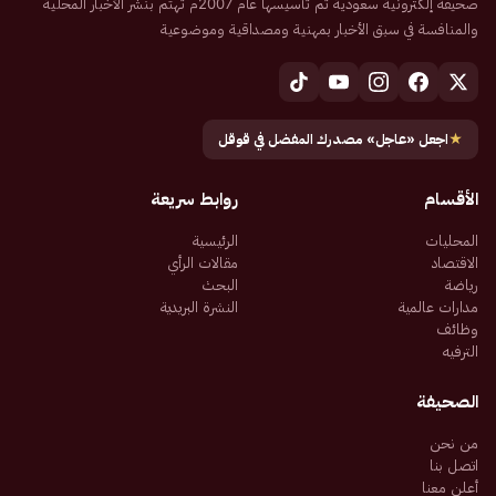
صحيفة إلكترونية سعودية تم تأسيسها عام 2007م تهتم بنشر الأخبار المحلية
والمنافسة في سبق الأخبار بمهنية ومصداقية وموضوعية
★
اجعل «عاجل» مصدرك المفضل في قوقل
الأقسام
روابط سريعة
المحليات
الرئيسية
الاقتصاد
مقالات الرأي
رياضة
البحث
مدارات عالمية
النشرة البريدية
وظائف
الترفيه
الصحيفة
من نحن
اتصل بنا
أعلن معنا