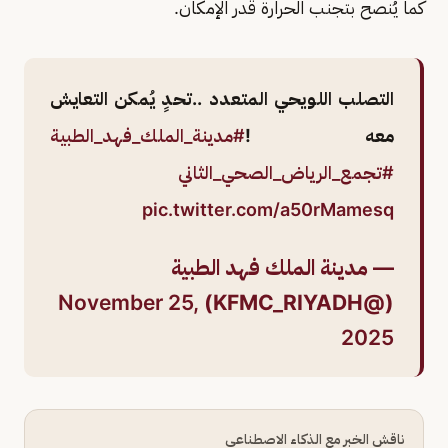
كما يُنصح بتجنب الحرارة قدر الإمكان.
التصلب اللويحي المتعدد ..تحدٍ يُمكن التعايش
معه !
#مدينة_الملك_فهد_الطبية
#تجمع_الرياض_الصحي_الثاني
pic.twitter.com/a50rMamesq
— مدينة الملك فهد الطبية
November 25,
(@KFMC_RIYADH)
2025
ناقش الخبر مع الذكاء الاصطناعي