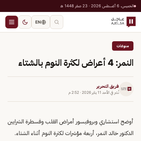
الخميس، 6 أغسطس 2026 · 23 صفر 1448 هـ
EN
منوعات
النمر: 4 أعراض لكثرة النوم بالشتاء
فريق التحرير
نُشر في
الأحد 11 يناير 2026
·
2:52 م
أوضح استشاري وبروفيسور أمراض القلب وقسطرة الشرايين
الدكتور خالد النمر، أربعة مؤشرات لكثرة النوم أثناء الشتاء.