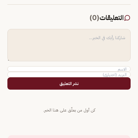
التعليقات
(
0
)
نشر التعليق
كن أول من يعلّق على هذا الخبر.