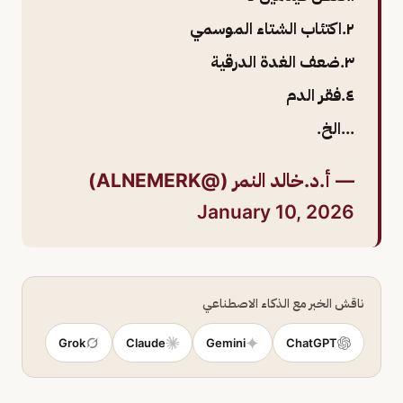
٢.اكتئاب الشتاء الموسمي
٣.ضعف الغدة الدرقية
٤.فقر الدم
...الخ.
— أ.د.خالد النمر (@ALNEMERK)
January 10, 2026
ناقش الخبر مع الذكاء الاصطناعي
Grok
Claude
Gemini
ChatGPT