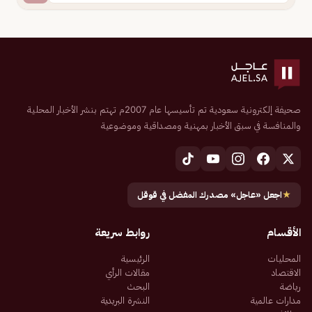
صحيفة إلكترونية سعودية تم تأسيسها عام 2007م تهتم بنشر الأخبار المحلية
والمنافسة في سبق الأخبار بمهنية ومصداقية وموضوعية
★
اجعل «عاجل» مصدرك المفضل في قوقل
الأقسام
روابط سريعة
المحليات
الرئيسية
الاقتصاد
مقالات الرأي
رياضة
البحث
مدارات عالمية
النشرة البريدية