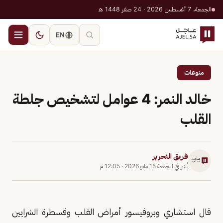
الجمعة، 7 أغسطس 2026 · 24 صفر 1448 هـ
EN
منوعات
خالد النمر: 4 عوامل لتشخيص جلطة
القلب
فريق التحرير
نُشر في
الجمعة 15 مايو 2026
·
12:05 م
قال استشاري وبروفيسور أمراض القلب وقسطرة الشرايين