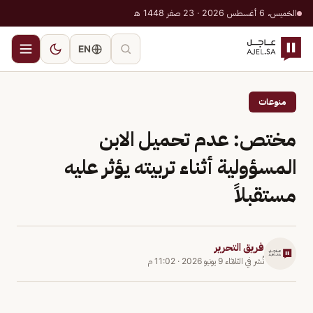
الخميس، 6 أغسطس 2026 · 23 صفر 1448 هـ
EN
منوعات
مختص: عدم تحميل الابن
المسؤولية أثناء تربيته يؤثر عليه
مستقبلاً
فريق التحرير
نُشر في
الثلاثاء 9 يونيو 2026
·
11:02 م