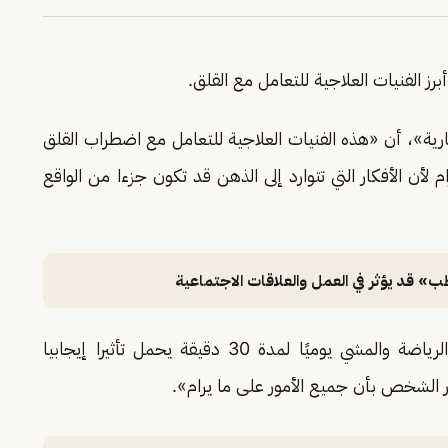
ز الفنيات العلاجية للتعامل مع القلق.
ارية»، أن «هذه الفنيات العلاجية للتعامل مع اضطراب القلق
ام لأن الأفكار التي تتوارد إلى الذهن قد تكون جزءا من الواقع
ب» قد يؤثر في العمل والعلاقات الاجتماعية
وتابعت الأخصائية النفسية، أن «النشاط البدني والرياضة والمشي يوميًا لمدة 30 دقيقة يحمل تأثيرا إيجابيا
 الشخص بأن جميع الأمور على ما يرام».