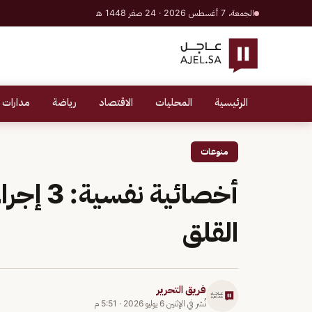
الجمعة، 7 أغسطس 2026 · 24 صفر 1448 هـ
الرئيسية
المحليات
الاقتصاد
رياضة
مدارات 
منوعات
أخصائية
القلق
فريق التحرير
نُشر في
الإثنين 6 يوليو 2026
·
5:51 م