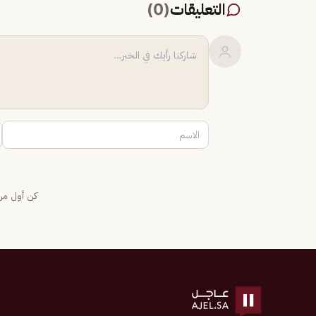
التعليقات
(
0
)
كن أول من 