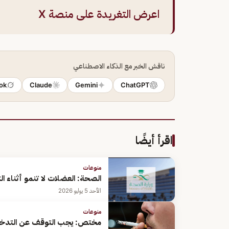
اعرض التغريدة على منصة X
ناقش الخبر مع الذكاء الاصطناعي
ok
Claude
Gemini
ChatGPT
اقرأ أيضًا
منوعات
الصحة: العضلات لا تنمو أثناء ا
الأحد 5 يوليو 2026
منوعات
مختص: يجب التوقف عن التدخي