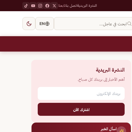
النشرة البريدية
اتصل بنا
تابعنا:
ابحث في عاجل…
EN
النشرة البريدية
أهم الأخبار إلى بريدك كل صباح.
اشترك الآن
اسأل الخبر