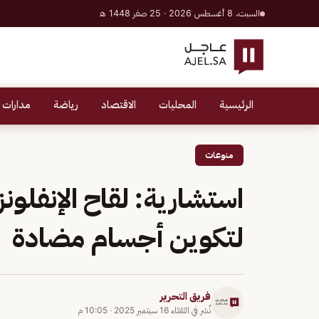
السبت، 8 أغسطس 2026 · 25 صفر 1448 هـ
الرئيسية
المحليات
الاقتصاد
رياضة
مدارات 
منوعات
استشارية: لقاح الإنفلو
لتكوين أجسام مضادة
فريق التحرير
نُشر في
الثلاثاء 16 سبتمبر 2025
·
10:05 م