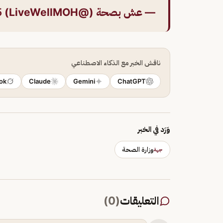
— عش بصحة (@LiveWellMOH)
5
ناقش الخبر مع الذكاء الاصطناعي
ok
Claude
Gemini
ChatGPT
وَرَد في الخبر
وزارة الصحة
جهة
التعليقات
(
0
)