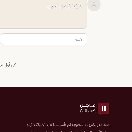
كن أول من 
صحيفة إلكترونية سعودية تم تأسيسها عام 2007م تهتم