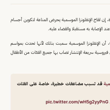
، إن لقاح الإنفلونزا الموسمية يحرض المناعة لتكوين أجسام
 الإصابة به مستقبلا والقضاء عليه.
أن الإنفلونزا الموسمية سميت بذلك لأنها تحدث بمواسم
روسية سريعة الإنتشار تصاب بها جميع الفئات من الأطفال
مية
قد تسبب مضاعفات خطيرة، خاصة على الفئات
pic.twitter.com/wH5g2yyPnG