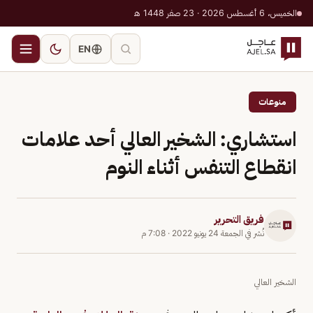
الخميس، 6 أغسطس 2026 · 23 صفر 1448 هـ
EN
منوعات
استشاري: الشخير العالي أحد علامات
انقطاع التنفس أثناء النوم
فريق التحرير
نُشر في
الجمعة 24 يونيو 2022
·
7:08 م
الشخير العالي