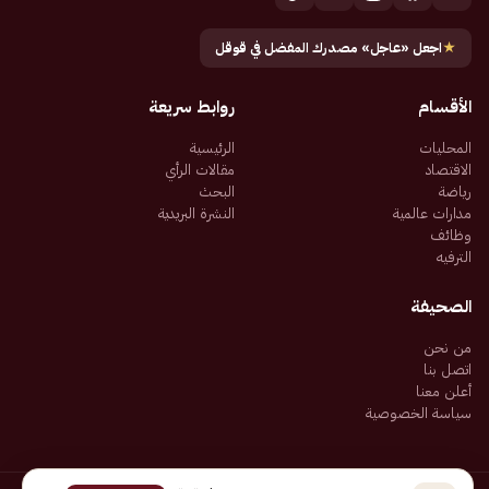
★
اجعل «عاجل» مصدرك المفضل في قوقل
الأقسام
روابط سريعة
المحليات
الرئيسية
الاقتصاد
مقالات الرأي
رياضة
البحث
مدارات عالمية
النشرة البريدية
وظائف
الترفيه
الصحيفة
من نحن
اتصل بنا
أعلن معنا
سياسة الخصوصية