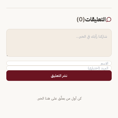
التعليقات
(
0
)
نشر التعليق
كن أول من يعلّق على هذا الخبر.