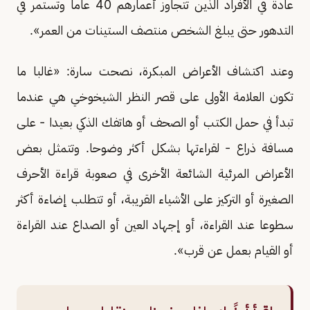
عادة في الأفراد الذين تتجاوز أعمارهم 40 عاما وتستمر في
التدهور حتى يبلغ الشخص منتصف الستينات من العمر».
وعند اكتشاف الأعراض المبكرة، نصحت سارة: «غالبا ما
تكون العلامة الأولى على قصر النظر الشيخوخي هي عندما
تبدأ في حمل الكتب أو الصحف أو هاتفك الذكي بعيدا - على
مسافة ذراع - لقراءتها بشكل أكثر وضوحا. وتتمثل بعض
الأعراض المرئية الشائعة الأخرى في صعوبة قراءة الأحرف
الصغيرة أو التركيز على الأشياء القريبة، أو تتطلب إضاءة أكثر
سطوعا عند القراءة، أو إجهاد العين أو الصداع عند القراءة
أو القيام بعمل عن قرب».