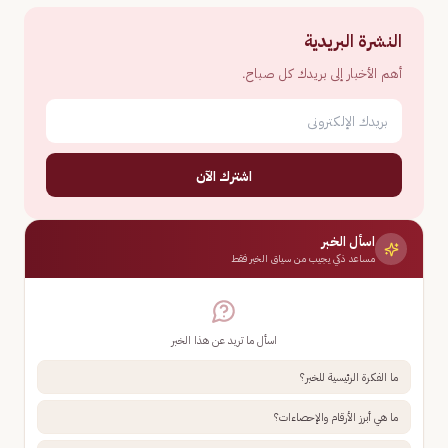
النشرة البريدية
أهم الأخبار إلى بريدك كل صباح.
اشترك الآن
اسأل الخبر
مساعد ذكي يجيب من سياق الخبر فقط
اسأل ما تريد عن هذا الخبر
ما الفكرة الرئيسية للخبر؟
ما هي أبرز الأرقام والإحصاءات؟