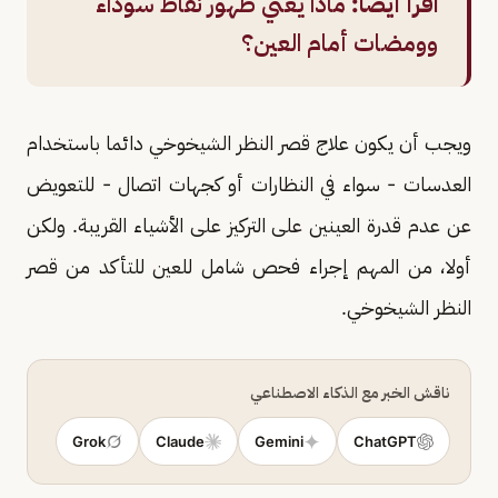
اقرأ أيضًا:
ماذا يعني ظهور نقاط سوداء
وومضات أمام العين؟
ويجب أن يكون علاج قصر النظر الشيخوخي دائما باستخدام
العدسات - سواء في النظارات أو كجهات اتصال - للتعويض
عن عدم قدرة العينين على التركيز على الأشياء القريبة. ولكن
أولا، من المهم إجراء فحص شامل للعين للتأكد من قصر
النظر الشيخوخي.
ناقش الخبر مع الذكاء الاصطناعي
Grok
Claude
Gemini
ChatGPT