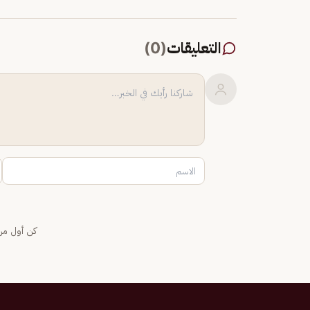
التعليقات
(
0
)
كن أول من 