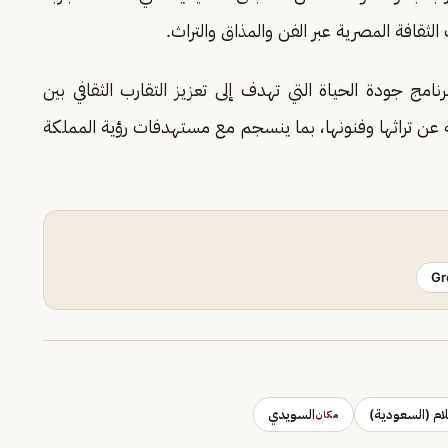
ثقافة المصرية عبر الفن والمذاق والتراث‎.‎
ي 2" إحدى مبادرات برنامج جودة الحياة التي تهدف إلى ‏تعزيز التقارب الثقافي بين
فة عن تراثها وفنونها، بما ينسجم مع مستهدفات رؤية المملكة
Gr
علام (السعودية)
السويدي
مكان