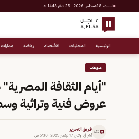
السبت، 8 أغسطس 2026 · 25 صفر 1448 هـ
الرئيسية
المحليات
الاقتصاد
رياضة
مدارات 
منوعات
"أيام الثقافة المصرية" 
عروض فنية وتراثية وسط
فريق التحرير
نُشر في
الإثنين 17 نوفمبر 2025
·
5:36 ص