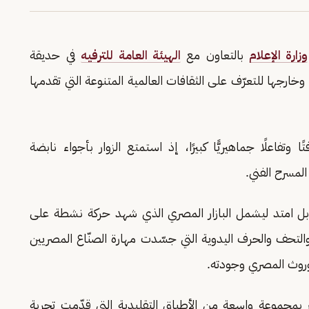
وزارة الإعلام
بالتعاون مع ‏
الهيئة العامة للترفيه
في حديقة
وخارجها للتعرّف على الثقافات العالمية المتنوعة التي تقدمها
فاعلًا جماهيريًّا كبيرًا، إذ استمتع الزوار بأجواء نابضة
لمسرح الفني.
، بل امتد ليشمل البازار المصري الذي شهد حركة نشطة على
ثية والتحف والحرف اليدوية التي جسّدت مهارة الصنّاع المصريين
وروث المصري وجودته.
بمجموعة واسعة من الأطباق التقليدية التي قدّمت تجربة