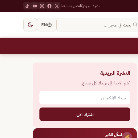
النشرة البريدية
اتصل بنا
تابعنا:
ابحث في عاجل…
EN
النشرة البريدية
أهم الأخبار إلى بريدك كل صباح.
اشترك الآن
اسأل الخبر