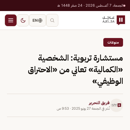
الجمعة، 7 أغسطس 2026 · 24 صفر 1448 هـ
EN
منوعات
مستشارة تربوية: الشخصية
«الكمالية» تعاني من «الاحتراق
الوظيفي»
فريق التحرير
نُشر في
الجمعة 27 يونيو 2025
·
9:53 ص