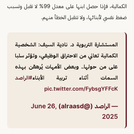
الكمالية، فإذا حصل ابنها على معدل 99% لا تقبل وتسبب
ضغط نفسي لأبنائها، ولا تتقبل الخطأ منهم.
المستشارة التربوية د. نادية السيف: الشخصية
الكمالية تعاني من الاحتراق الوظيفي، وتؤثر سلبا
على من حولها.. وبعض الأمهات يُرهقن بهذه
السمات أثناء تربية الأبناء
#الراصد
pic.twitter.com/FybsgYFFcK
— الراصد (@alraasd)
June 26,
2025