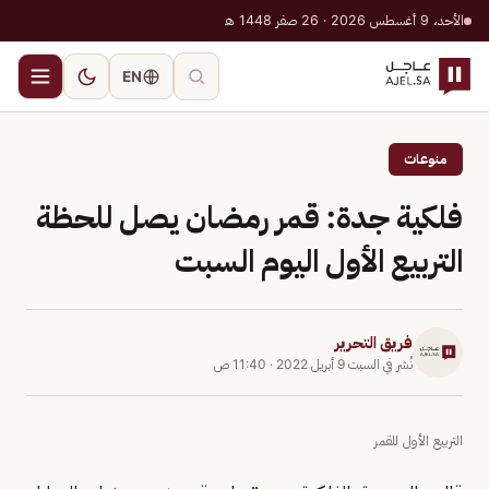
الأحد، 9 أغسطس 2026 · 26 صفر 1448 هـ
EN
منوعات
فلكية جدة: قمر رمضان يصل للحظة
التربيع الأول اليوم السبت
فريق التحرير
نُشر في
السبت 9 أبريل 2022
·
11:40 ص
التربيع الأول للقمر