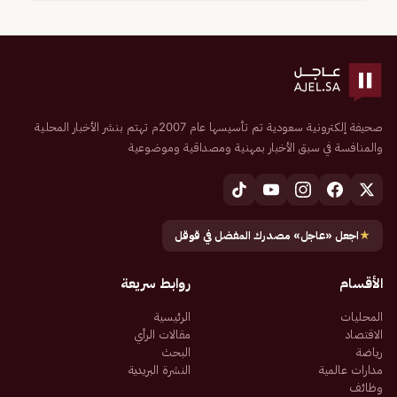
صحيفة إلكترونية سعودية تم تأسيسها عام 2007م تهتم بنشر الأخبار المحلية
والمنافسة في سبق الأخبار بمهنية ومصداقية وموضوعية
★
اجعل «عاجل» مصدرك المفضل في قوقل
الأقسام
روابط سريعة
المحليات
الرئيسية
الاقتصاد
مقالات الرأي
رياضة
البحث
مدارات عالمية
النشرة البريدية
وظائف