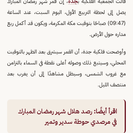
قالت الجمعية الفلكية ب
جدة
، إن قمر شهر رمضان المبارك
يصل إلى لحظة التربيع الأول، اليوم السبت، عند الساعة
(09:47) صباحًا بتوقيت مكة المكرمة، ويكون قد أكمل ربع
مداره حول الأرض.
وأوضحت فلكية جدة، أن القمر سيشرق بعد الظهر بالتوقيت
المحلي، وسيتبع ذلك وصوله أعلى نقطة في السماء بالتزامن
مع غروب الشمس، وسيظل مشاهدًا إلى أن يغرب بعد
منتصف الليل.
اقرأ أيضًا:
رصد هلال شهر رمضان المبارك
في مرصدي حوطة سدير وتمير