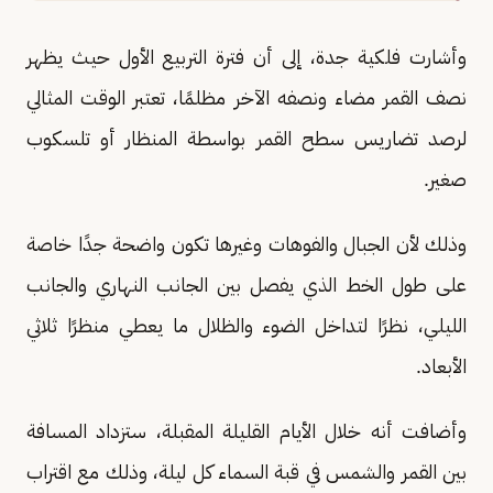
وأشارت فلكية جدة، إلى أن فترة التربيع الأول حيث يظهر
نصف القمر مضاء ونصفه الآخر مظلمًا، تعتبر الوقت المثالي
لرصد تضاريس سطح القمر بواسطة المنظار أو تلسكوب
صغير.
وذلك لأن الجبال والفوهات وغيرها تكون واضحة جدًا خاصة
على طول الخط الذي يفصل بين الجانب النهاري والجانب
الليلي، نظرًا لتداخل الضوء والظلال ما يعطي منظرًا ثلاثي
الأبعاد.
وأضافت أنه خلال الأيام القليلة المقبلة، ستزداد المسافة
بين القمر والشمس في قبة السماء كل ليلة، وذلك مع اقتراب