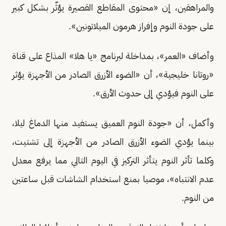
والمراهقين، إن «محتوى المقاطع القصيرة يؤثّر بشكل كبير
على جودة النوم وإفراز هرمون الميلاتونين».
وأضاف «العمر»، بمداخلة لبرنامج «يا هلا» المذاع على قناة
«روتانا خليجية»، أن «الضوء الأزرق الصادر من الأجهزة يؤثر
على النوم فيؤدي إلى حدوث الأرق».
وأكمل، أن «جودة النوم العميق يستفيد منها الدماغ ليلا،
بينما يؤدي الضوء الأزرق الصادر من الأجهزة إلى تشتيت،
وكلما تأثر النوم يتأثر التركيز في اليوم التالي مما يرفع معدل
عدم الانتباه»، موصيا بمنع استخدام الشاشات قبل ساعتين
من النوم.