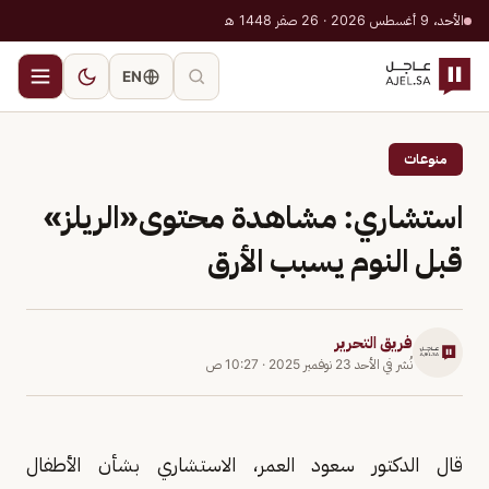
الأحد، 9 أغسطس 2026 · 26 صفر 1448 هـ
EN
منوعات
استشاري: مشاهدة محتوى«الريلز»
قبل النوم يسبب الأرق
فريق التحرير
نُشر في
الأحد 23 نوفمبر 2025
·
10:27 ص
قال الدكتور سعود العمر، الاستشاري بشأن الأطفال