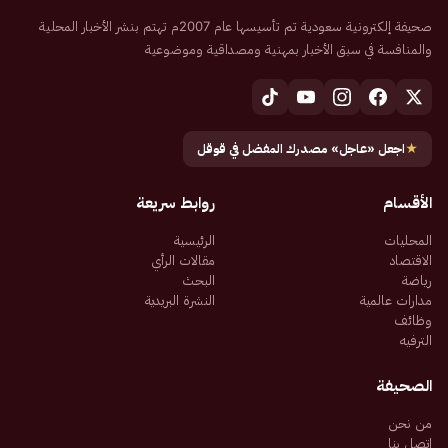
صحيفة إلكترونية سعودية تم تأسيسها عام 2007م تهتم بنشر الأخبار المحلية
والمنافسة في سبق الأخبار بمهنية ومصداقية وموضوعية
★
اجعل «عاجل» مصدرك المفضل في قوقل
الأقسام
روابط سريعة
المحليات
الرئيسية
الاقتصاد
مقالات الرأي
رياضة
البحث
مدارات عالمية
النشرة البريدية
وظائف
الترفيه
الصحيفة
من نحن
اتصل بنا