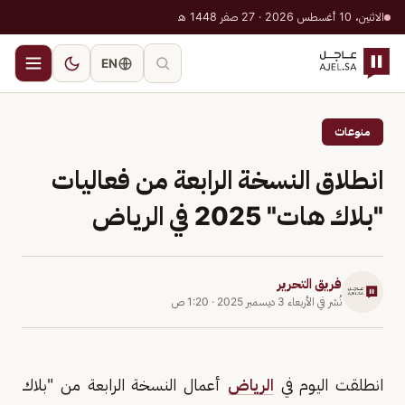
الاثنين، 10 أغسطس 2026 · 27 صفر 1448 هـ
EN
منوعات
انطلاق النسخة الرابعة من فعاليات
"بلاك هات" 2025 في الرياض
فريق التحرير
نُشر في
الأربعاء 3 ديسمبر 2025
·
1:20 ص
انطلقت اليوم في
الرياض
أعمال النسخة الرابعة من "بلاك