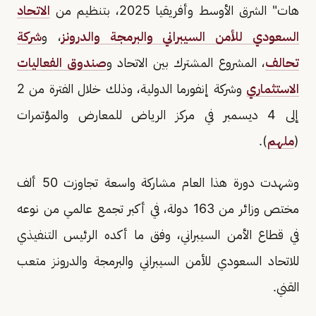
هات" الشرق الأوسط وأفريقيا 2025، بتنظيم من
الاتحاد
السعودي للأمن السيبراني والبرمجة والدرونز
، و
شركة
تحالف
، المشروع المشترك بين الاتحاد و
صندوق الفعاليات
الاستثماري
وشركة إنفورما الدولية، وذلك خلال الفترة من 2
إلى 4 ديسمبر في مركز الرياض للمعارض والمؤتمرات
(
ملهم
).
وشهدت دورة هذا العام مشاركة واسعة تجاوزت 50 ألف
مختص وزائر من 163 دولة، في أكبر تجمع عالمي من نوعه
في قطاع الأمن السيبراني، وفق ما أكده الرئيس التنفيذي
للاتحاد السعودي للأمن السيبراني والبرمجة والدرونز متعب
القني.