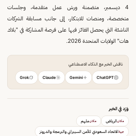
4 ديسمبر، متضمنة ورش عمل متقدمة، وجلسات
متخصصة، ومنصات للابتكار، إلى جانب مسابقة الشركات
الناشئة التي يحصل الفائز فيها على فرصة المشاركة في "بلاك
هات" الولايات المتحدة 2026.
ناقش الخبر مع الذكاء الاصطناعي
Grok
Claude
Gemini
ChatGPT
وَرَد في الخبر
الرياض
ملهم
مكان
مكان
الاتحاد السعودي للأمن السيبراني والبرمجة والدرونز
جهة