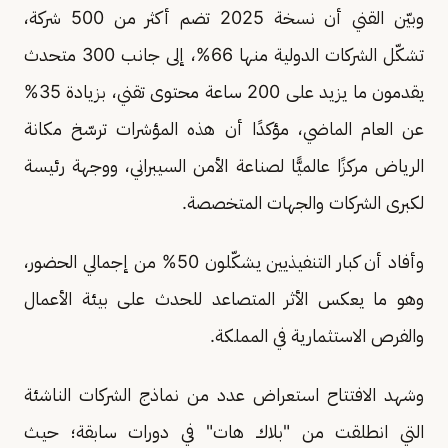
وبيّن القني أن نسخة 2025 تضم أكثر من 500 شركة،
تشكّل الشركات الدولية منها 66%، إلى جانب 300 متحدث
يقدمون ما يزيد على 200 ساعة محتوى تقني، بزيادة 35%
عن العام الماضي، مؤكدًا أن هذه المؤشرات ترسّخ مكانة
الرياض مركزًا عالميًّا لصناعة الأمن السيبراني، ووجهة رئيسة
لكبرى الشركات والجهات المتخصصة.
وأفاد أن كبار التنفيذيين يشكّلون 50% من إجمالي الحضور،
وهو ما يعكس الأثر المتصاعد للحدث على بيئة الأعمال
والفرص الاستثمارية في المملكة.
وشهد الافتتاح استعراض عدد من نماذج الشركات الناشئة
التي انطلقت من "بلاك هات" في دورات سابقة؛ حيث