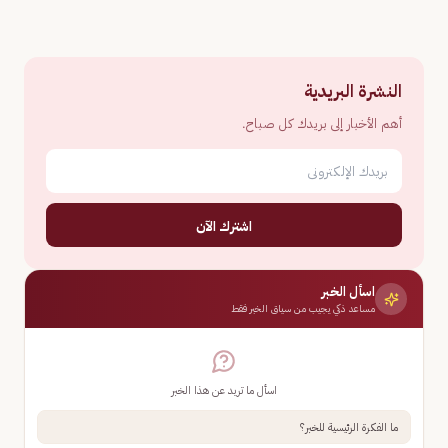
النشرة البريدية
أهم الأخبار إلى بريدك كل صباح.
اشترك الآن
اسأل الخبر
مساعد ذكي يجيب من سياق الخبر فقط
اسأل ما تريد عن هذا الخبر
ما الفكرة الرئيسية للخبر؟