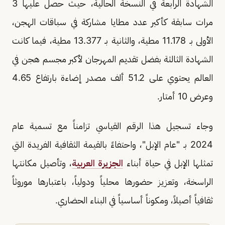
الشهادة الرابعة في النسخة الحالية، حيث حصل عليها 3
مرات سابقة كأكبر عدد مطايا مشاركة في سباقات الهجن،
الأولى بـ 11.178 مطية، والثانية بـ 13.377 مطية، فيما كانت
الشهادة الثالثة بفضل تقديم المهرجان لأكبر مجسم هجن في
العالم يحتوي على 51.2 ألف مصدر إضاءة بارتفاع 4.65
وعرض 10 أمتار.
وجاء تسجيل هذا الرقم القياسي تزامناً مع تسمية عام
2024 بـ "عام الإبل"، واحتفاءً بالقيمة الثقافية الفريدة التي
تمثلها الإبل في حياة أبناء
الجزيرة العربية
، وتأصيل مكانتها
الراسخة، وتعزيز حضورها محلياً ودولياً، باعتبارها موروثاً
ثقافياً أصيلاً، ومكوناً أساسياً في البناء الحضاري.