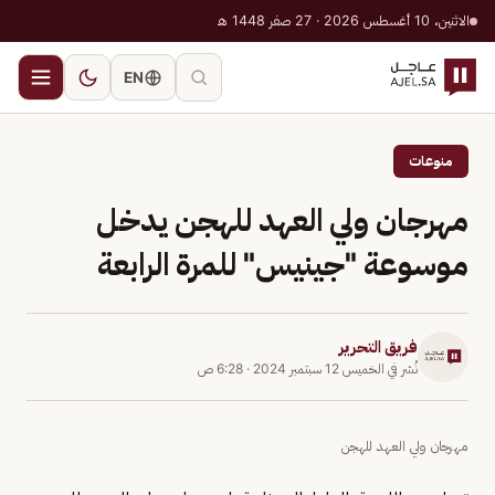
الاثنين، 10 أغسطس 2026 · 27 صفر 1448 هـ
EN
منوعات
مهرجان ولي العهد للهجن يدخل
موسوعة "جينيس" للمرة الرابعة
فريق التحرير
نُشر في
الخميس 12 سبتمبر 2024
·
6:28 ص
مهرجان ولي العهد للهجن