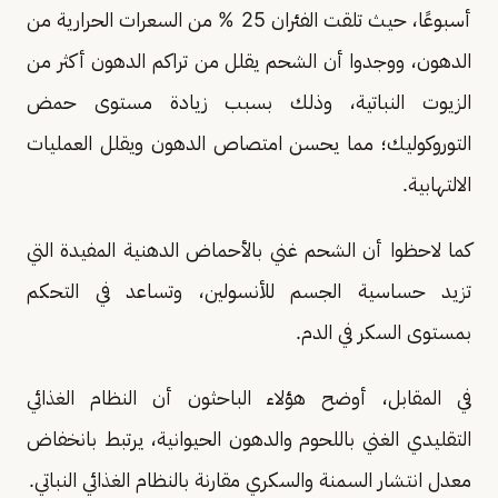
أسبوعًا، حيث تلقت الفئران 25 % من السعرات الحرارية من
الدهون، ووجدوا أن الشحم يقلل من تراكم الدهون أكثر من
الزيوت النباتية، وذلك بسبب زيادة مستوى حمض
التوروكوليك؛ مما يحسن امتصاص الدهون ويقلل العمليات
الالتهابية.
كما لاحظوا أن الشحم غني بالأحماض الدهنية المفيدة التي
تزيد حساسية الجسم للأنسولين، وتساعد في التحكم
بمستوى السكر في الدم.
في المقابل، أوضح هؤلاء الباحثون أن النظام الغذائي
التقليدي الغني باللحوم والدهون الحيوانية، يرتبط بانخفاض
معدل انتشار السمنة والسكري مقارنة بالنظام الغذائي النباتي.