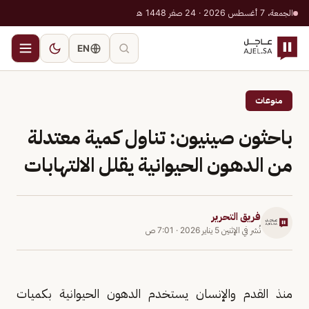
الجمعة، 7 أغسطس 2026 · 24 صفر 1448 هـ
EN
منوعات
باحثون صينيون: تناول كمية معتدلة
من الدهون الحيوانية يقلل الالتهابات
فريق التحرير
نُشر في
الإثنين 5 يناير 2026
·
7:01 ص
منذ القدم والإنسان يستخدم الدهون الحيوانية بكميات