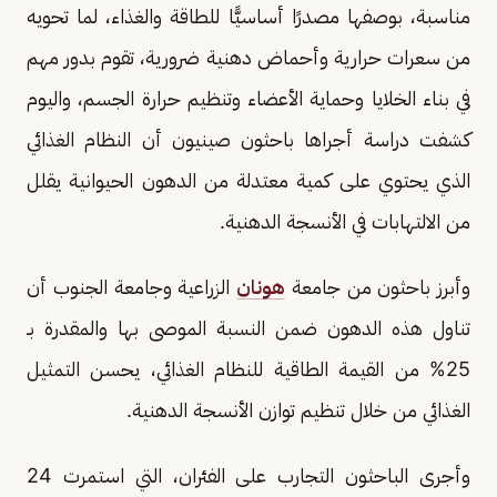
مناسبة، بوصفها مصدرًا أساسيًّا للطاقة والغذاء، لما تحويه
من سعرات حرارية وأحماض دهنية ضرورية، تقوم بدور مهم
في بناء الخلايا وحماية الأعضاء وتنظيم حرارة الجسم، واليوم
كشفت دراسة أجراها باحثون صينيون أن النظام الغذائي
الذي يحتوي على كمية معتدلة من الدهون الحيوانية يقلل
من الالتهابات في الأنسجة الدهنية.
وأبرز باحثون من جامعة
هونان
الزراعية وجامعة الجنوب أن
تناول هذه الدهون ضمن النسبة الموصى بها والمقدرة بـ
25% من القيمة الطاقية للنظام الغذائي، يحسن التمثيل
الغذائي من خلال تنظيم توازن الأنسجة الدهنية.
وأجرى الباحثون التجارب على الفئران، التي استمرت 24