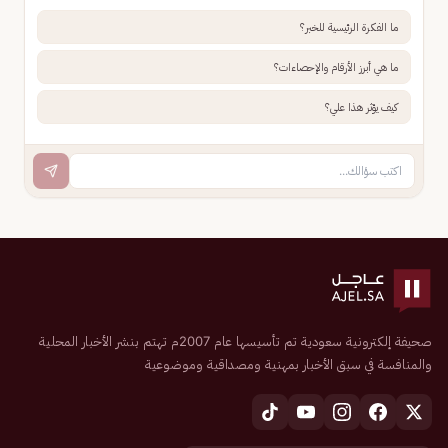
ما الفكرة الرئيسية للخبر؟
ما هي أبرز الأرقام والإحصاءات؟
كيف يؤثر هذا علي؟
صحيفة إلكترونية سعودية تم تأسيسها عام 2007م تهتم بنشر الأخبار المحلية
والمنافسة في سبق الأخبار بمهنية ومصداقية وموضوعية