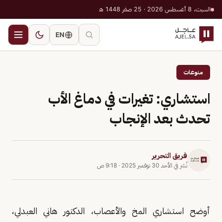
السبت، 8 أغسطس 2026 · 25 صفر 1448 هـ
EN
منوعات
استشاري: تغيرات في دماغ الأب
تحدث بعد الإنجاب
فريق التحرير
نُشر في
الأحد 30 نوفمبر 2025
·
9:18 ص
أوضح استشاري المخ والأعصاب، الدكتور هاني العبدلي،