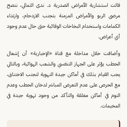
قالت استشارية الأمراض الصدرية د. ندى الثمالي، ننصح
مرضى الربو والأمراض المزمنة بتجنب الازدحام، وارتداء
الكمامات واستخدام البخاخات الوقائية حتى حال عدم وجود
أي أعراض.
وأضافت خلال مداخلة مع قناة «الإخبارية» أن إشعال
الحطب يؤثر على الجهاز التنفسي والشعب الهوائية، وبالتالي
يجب القيام بذلك في أماكن جيدة التهوية لتجنب الاختناق،
مع الحرص على عدم التعرض المباشر لدخان الحطب وعدم
النوم في أماكن مغلقة والتأكد من وجود تهوية جيدة في
المخيمات.