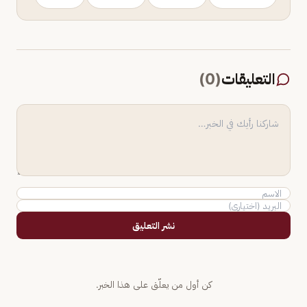
التعليقات
(
0
)
نشر التعليق
كن أول من يعلّق على هذا الخبر.