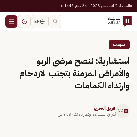
الجمعة، 7 أغسطس 2026 · 24 صفر 1448 هـ
EN
منوعات
استشارية: ننصح مرضى الربو
والأمراض المزمنة بتجنب الازدحام
وارتداء الكمامات
فريق التحرير
نُشر في
السبت 22 نوفمبر 2025
·
9:09 ص