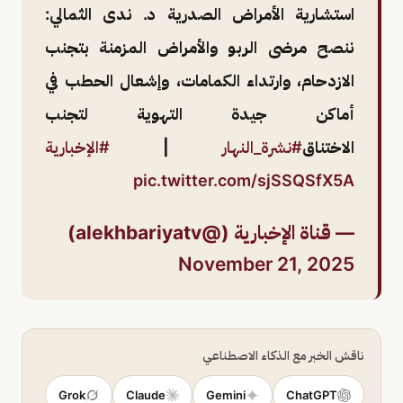
استشارية الأمراض الصدرية د. ندى الثمالي:
ننصح مرضى الربو والأمراض المزمنة بتجنب
الازدحام، وارتداء الكمامات، وإشعال الحطب في
أماكن جيدة التهوية لتجنب
الاختناق
#نشرة_النهار
|
#الإخبارية
pic.twitter.com/sjSSQSfX5A
— قناة الإخبارية (@alekhbariyatv)
November 21, 2025
ناقش الخبر مع الذكاء الاصطناعي
Grok
Claude
Gemini
ChatGPT