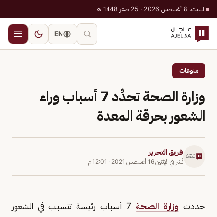
السبت، 8 أغسطس 2026 · 25 صفر 1448 هـ
EN
منوعات
وزارة الصحة تحدِّد 7 أسباب وراء
الشعور بحرقة المعدة
فريق التحرير
نُشر في
الإثنين 16 أغسطس 2021
·
12:01 م
حددت
وزارة الصحة
7 أسباب رئيسة تتسبب في الشعور