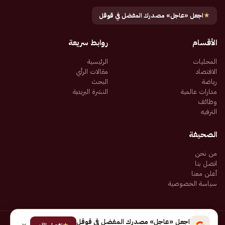
★
اجعل «عاجل» مصدرك المفضل في قوقل
الأقسام
روابط سريعة
المحليات
الرئيسية
الاقتصاد
مقالات الرأي
رياضة
البحث
مدارات عالمية
النشرة البريدية
وظائف
الترفيه
الصحيفة
من نحن
اتصل بنا
أعلن معنا
سياسة الخصوصية
اجعل «عاجل» مصدرك المفضل في قوقل