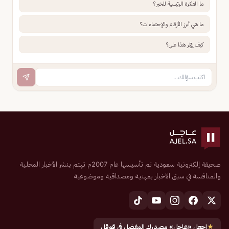
ما الفكرة الرئيسية للخبر؟
ما هي أبرز الأرقام والإحصاءات؟
كيف يؤثر هذا علي؟
صحيفة إلكترونية سعودية تم تأسيسها عام 2007م تهتم بنشر الأخبار المحلية
والمنافسة في سبق الأخبار بمهنية ومصداقية وموضوعية
★
اجعل «عاجل» مصدرك المفضل في قوقل