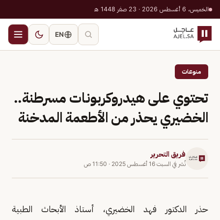
الخميس، 6 أغسطس 2026 · 23 صفر 1448 هـ
EN
منوعات
تحتوي على هيدروكربونات مسرطنة..
الخضيري يحذر من الأطعمة المدخنة
فريق التحرير
نُشر في
السبت 16 أغسطس 2025
·
11:50 ص
حذر الدكتور فهد الخضيري، أستاذ الأبحاث الطبية