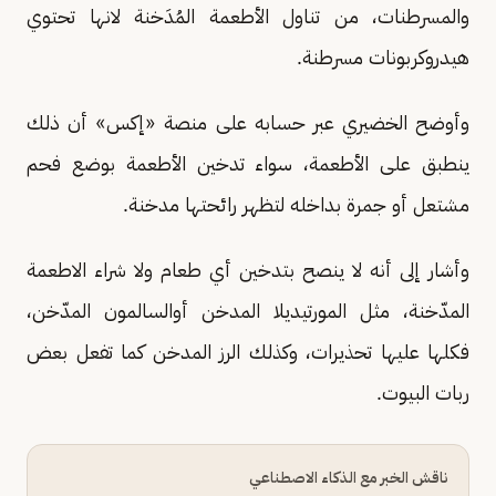
والمسرطنات، من تناول الأطعمة المُدَخنة لانها تحتوي
هيدروكربونات مسرطنة.
وأوضح الخضيري عبر حسابه على منصة «إكس» أن ذلك
ينطبق على الأطعمة، سواء تدخين الأطعمة بوضع فحم
مشتعل أو جمرة بداخله لتظهر رائحتها مدخنة.
وأشار إلى أنه لا ينصح بتدخين أي طعام ولا شراء الاطعمة
المدّخنة، مثل المورتيديلا المدخن أوالسالمون المدّخن،
فكلها عليها تحذيرات، وكذلك الرز المدخن كما تفعل بعض
ربات البيوت.
ناقش الخبر مع الذكاء الاصطناعي