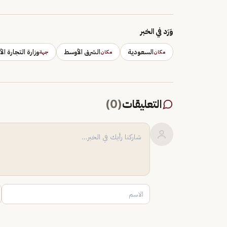
وَرَد في الخبر
السعودية
الشرق الأوسط
وزارة التجارة ال
مكان
مكان
جهة
التعليقات
(
0
)