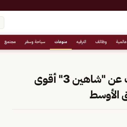
عالمية
وظائف
الترفيه
منوعات
سياحة وسفر
مجتمع
"كاوست" تكشف النقاب عن "شاهين 3" أقوى
 الأوسط