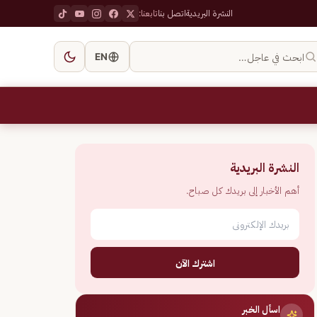
النشرة البريدية
اتصل بنا
تابعنا:
ابحث في عاجل…
EN
النشرة البريدية
أهم الأخبار إلى بريدك كل صباح.
اشترك الآن
اسأل الخبر