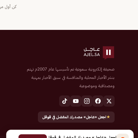
كن أول من 
صحيفة إلكترونية سعودية تم تأسيسها عام 2007م تهتم
بنشر الأخبار المحلية والمنافسة في سبق الأخبار بمهنية
ومصداقية وموضوعية
★
اجعل «عاجل» مصدرك المفضل في قوقل
اجعل «عاجل» مصدرك المفضل في قوقل