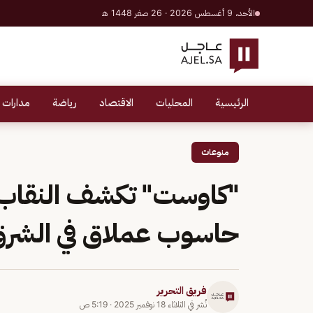
الأحد، 9 أغسطس 2026 · 26 صفر 1448 هـ
الرئيسية
المحليات
الاقتصاد
رياضة
مدارات 
منوعات
حاسوب عملاق في الشرق
فريق التحرير
نُشر في
الثلاثاء 18 نوفمبر 2025
·
5:19 ص