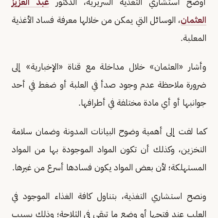
أوضح استشاري التغذية السريرية، الدكتور
عبد العزيز
العثمان
، الوسائل التي يمكن من خلالها معرفة فساد الأغذية
المعلبة.
وأشار «العثمان» خلال مداخلة مع قناة «الإخبارية» إلى
ضرورة ملاحظة عدم وجود صدأ في العلبة أو ضغط في أحد
جوانبها أو أي مادة مختلفة في أطرافها.
كما لفت إلى أهمية وضوح البيانات المدونة وضمان سلامة
التخزين، وكذلك أن تكون المواد الموجودة بها من المواد
المستهلكة؛ لأن بعض المواد يكون فسادها أسرع من غيرها.
ونصح استشاري التغذية، بتناول كافة الغذاء الموجود في
العلب عند فتحها أو وضع ما تبقى في الثلاجة؛ وذلك بسبب