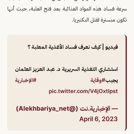
سرعة فساد هذه المواد الغذائية بعد فتح العلبة، حيث أنها
تكون مبسترة لقتل البكتيريا.
فيديو | كيف نعرف فساد الأغذية المعلبة ؟
استشاري التغذية السريرية د. عبد العزيز العثمان
يجيب
#وقاية
#الإخبارية
pic.twitter.com/V4jOxtIpst
— الإخبارية.نت (@Alekhbariya_net)
April 6, 2023