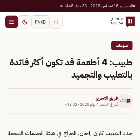
الخميس، 6 أغسطس 2026 · 23 صفر 1448 هـ
EN
منوعات
طبيب: 4 أطعمة قد تكون أكثر فائدة
بالتعليب والتجميد
فريق التحرير
نُشر في
السبت 4 يوليو 2026
·
12:02 م
حدد الطبيب كاران راجان، الجراح في هيئة الخدمات الصحية