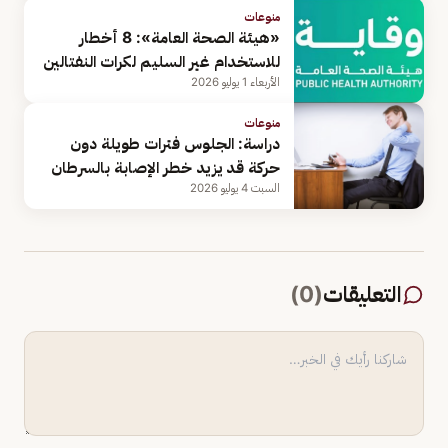
منوعات
«هيئة الصحة العامة»: 8 أخطار
للاستخدام غير السليم لكرات النفتالين
الأربعاء 1 يوليو 2026
منوعات
دراسة: الجلوس فترات طويلة دون
حركة قد يزيد خطر الإصابة بالسرطان
السبت 4 يوليو 2026
التعليقات
(
0
)