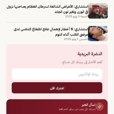
استشاري: الأعراض الشائعة لسرطان العظام يصاحبها نزول
في الوزن وتغير لون الجلد
الجمعة 3 يوليو 2026
استشاري: 6 أخطار لإهمال علاج انقطاع التنفس لدى
مرضى القلب أثناء النوم
الخميس 2 يوليو 2026
النشرة البريدية
أهم الأخبار إلى بريدك كل صباح.
اشترك الآن
اسأل الخبر
مساعد ذكي يجيب من سياق الخبر فقط