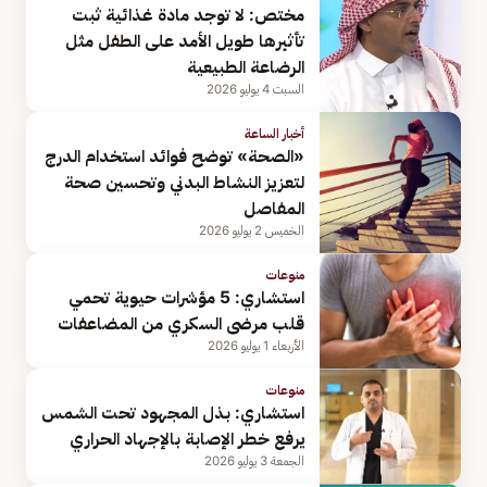
مختص: لا توجد مادة غذائية ثبت
تأثيرها طويل الأمد على الطفل مثل
الرضاعة الطبيعية
السبت 4 يوليو 2026
أخبار الساعة
«الصحة» توضح فوائد استخدام الدرج
لتعزيز النشاط البدني وتحسين صحة
المفاصل
الخميس 2 يوليو 2026
منوعات
استشاري: 5 مؤشرات حيوية تحمي
قلب مرضى السكري من المضاعفات
الأربعاء 1 يوليو 2026
منوعات
استشاري: بذل المجهود تحت الشمس
يرفع خطر الإصابة بالإجهاد الحراري
الجمعة 3 يوليو 2026