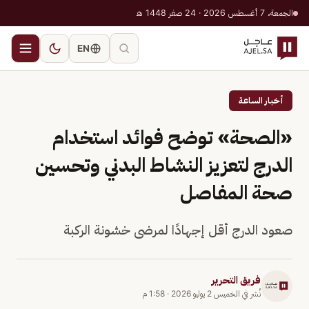
الجمعة، 7 أغسطس 2026 · 24 صفر 1448 هـ
EN
أخبار الساعة
«الصحة» توضح فوائد استخدام
الدرج لتعزيز النشاط البدني وتحسين
صحة المفاصل
صعود الدرج أقل إجهادًا لمرضى خشونة الركبة
فريق التحرير
نُشر في
الخميس 2 يوليو 2026
·
1:58 م