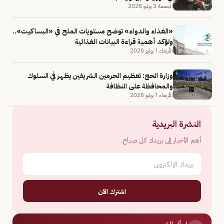
الجمعة 3 يوليو 2026
«الغذاء والدواء» توضح مستويات الملح في «البساكيت»..
وتؤكد أهمية قراءة البيانات الغذائية
الأربعاء 1 يوليو 2026
وزارة الحج: تعظيم الحرمين الشريفين يظهر في السلوك
والمحافظة على النظافة
الأربعاء 1 يوليو 2026
النشرة البريدية
أهم الأخبار إلى بريدك كل صباح.
اشترك الآن