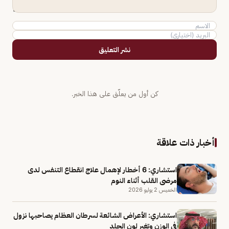
نشر التعليق
كن أول من يعلّق على هذا الخبر.
أخبار ذات علاقة
استشاري: 6 أخطار لإهمال علاج انقطاع التنفس لدى
مرضى القلب أثناء النوم
الخميس 2 يوليو 2026
استشاري: الأعراض الشائعة لسرطان العظام يصاحبها نزول
في الوزن وتغير لون الجلد