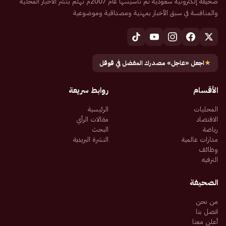
صحيفة إلكترونية سعودية تم تأسيسها عام 2007م تهتم بنشر الأخبار المحلية
والمنافسة في سبق الأخبار بمهنية ومصداقية وموضوعية
★
اجعل «عاجل» مصدرك المفضل في قوقل
الأقسام
روابط سريعة
المحليات
الرئيسية
الاقتصاد
مقالات الرأي
رياضة
البحث
مدارات عالمية
النشرة البريدية
وظائف
الترفيه
الصحيفة
من نحن
اتصل بنا
أعلن معنا