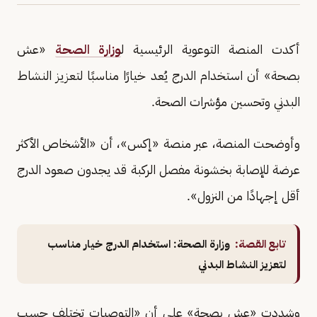
أكدت المنصة التوعوية الرئيسية ل
وزارة الصحة
«عش
بصحة» أن استخدام الدرج يُعد خيارًا مناسبًا لتعزيز النشاط
البدني وتحسين مؤشرات الصحة.
وأوضحت المنصة، عبر منصة «إكس»، أن «الأشخاص الأكثر
عرضة للإصابة بخشونة مفصل الركبة قد يجدون صعود الدرج
أقل إجهادًا من النزول».
تابع القصة:
وزارة الصحة: استخدام الدرج خيار مناسب
لتعزيز النشاط البدني
وشددت «عش بصحة» على أن «التوصيات تختلف حسب