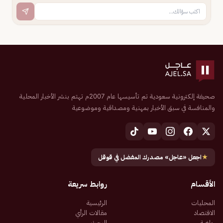
صحيفة إلكترونية سعودية تم تأسيسها عام 2007م تهتم بنشر الأخبار المحلية
والمنافسة في سبق الأخبار بمهنية ومصداقية وموضوعية
★
اجعل «عاجل» مصدرك المفضل في قوقل
الأقسام
روابط سريعة
المحليات
الرئيسية
الاقتصاد
مقالات الرأي
رياضة
البحث