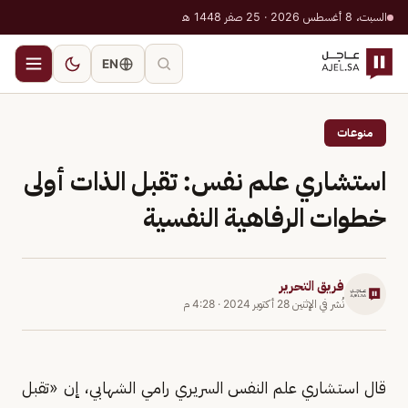
السبت، 8 أغسطس 2026 · 25 صفر 1448 هـ
EN
منوعات
استشاري علم نفس: تقبل الذات أولى
خطوات الرفاهية النفسية
فريق التحرير
نُشر في
الإثنين 28 أكتوبر 2024
·
4:28 م
قال استشاري علم النفس السريري رامي الشهابي، إن «تقبل