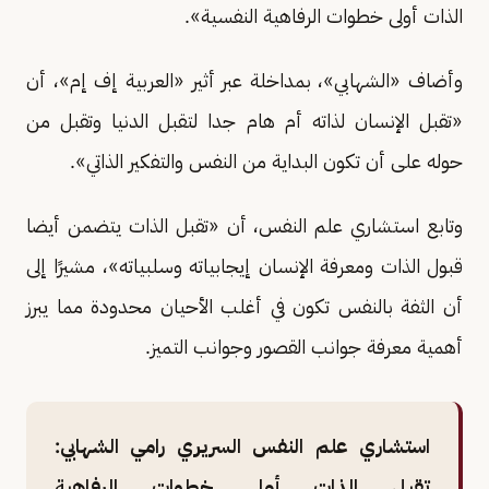
الذات أولى خطوات الرفاهية النفسية».
وأضاف «الشهابي»، بمداخلة عبر أثير «العربية إف إم»، أن
«تقبل الإنسان لذاته أم هام جدا لتقبل الدنيا وتقبل من
حوله على أن تكون البداية من النفس والتفكير الذاتي».
وتابع استشاري علم النفس، أن «تقبل الذات يتضمن أيضا
قبول الذات ومعرفة الإنسان إيجابياته وسلبياته»، مشيرًا إلى
أن الثفة بالنفس تكون في أغلب الأحيان محدودة مما يبرز
أهمية معرفة جوانب القصور وجوانب التميز.
استشاري علم النفس السريري رامي الشهابي:
تقبل الذات أولى خطوات الرفاهية