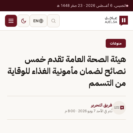
الخميس، 6 أغسطس 2026 · 23 صفر 1448 هـ
EN
منوعات
هيئة الصحة العامة تقدم خمس
نصائح لضمان مأمونية الغذاء للوقاية
من التسمم
فريق التحرير
نُشر في
الأحد 7 يونيو 2026
·
8:00 م