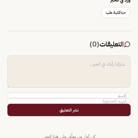
كلية طب
جهة
التعليقات
(
0
)
نشر التعليق
كن أول من يعلّق على هذا الخبر.