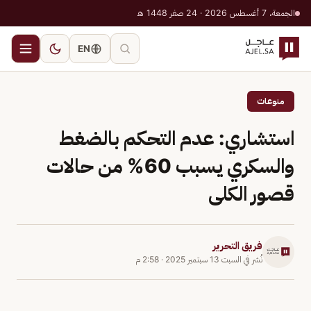
الجمعة، 7 أغسطس 2026 · 24 صفر 1448 هـ
EN
منوعات
استشاري: عدم التحكم بالضغط
والسكري يسبب 60% من حالات
قصور الكلى
فريق التحرير
نُشر في
السبت 13 سبتمبر 2025
·
2:58 م