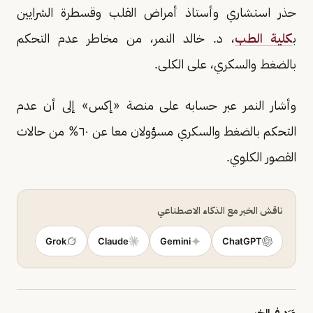
حذر استشاري وأستاذ أمراض القلب وقسطرة الشرايين
ب
كلية الطب
، د. خالد النمر، من مخاطر عدم التحكم
بالضغط والسكري، على الكلى.
وأشار النمر عبر حسابه على منصة «إكس» إلى أن عدم
التحكم بالضغط والسكري مسؤولان معا عن ٦٠% من حالات
القصور الكلوي.
ناقش الخبر مع الذكاء الاصطناعي
Grok
Claude
Gemini
ChatGPT
وَرَد في الخبر