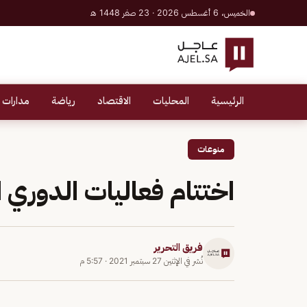
الخميس، 6 أغسطس 2026 · 23 صفر 1448 هـ
الرئيسية
المحليات
الاقتصاد
رياضة
مدارات 
منوعات
اختتام فعاليات الدوري ا
فريق التحرير
نُشر في
الإثنين 27 سبتمبر 2021
·
5:57 م