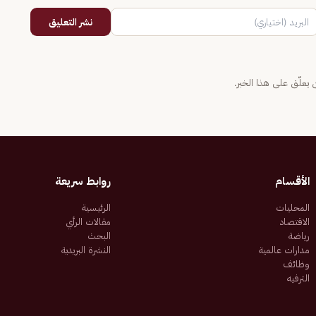
نشر التعليق
يعلّق على هذا الخبر.
الأقسام
روابط سريعة
المحليات
الرئيسية
الاقتصاد
مقالات الرأي
رياضة
البحث
مدارات عالمية
النشرة البريدية
وظائف
الترفيه