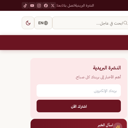
النشرة البريدية
اتصل بنا
تابعنا:
ابحث في عاجل…
EN
النشرة البريدية
أهم الأخبار إلى بريدك كل صباح.
اشترك الآن
اسأل الخبر