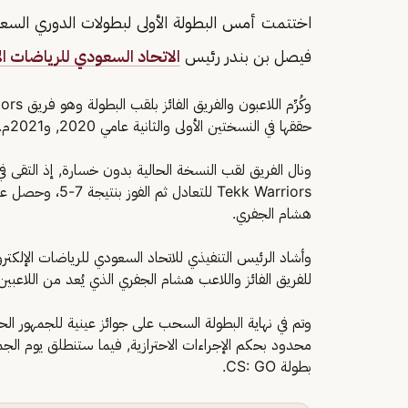
فيصل بن بندر رئيس
الاتحاد السعودي للرياضات الإ
حققها في النسختين الأولى والثانية عامي 2020, و2021م.
هشام الجفري.
وأشاد الرئيس التنفيذي للاتحاد السعودي للرياضات الإلكتروني
للفريق الفائز واللاعب هشام الجفري الذي يُعد من اللاعبين
وتم في نهاية البطولة السحب على جوائز عينية للجمهور ا
محدود بحكم الإجراءات الاحترازية, فيما ستنطلق يوم الجمع
بطولة CS: GO.