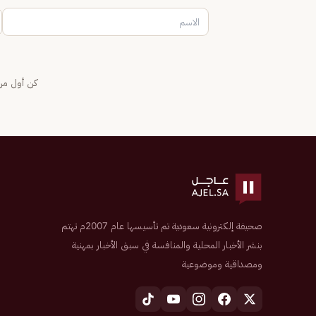
كن أول من 
صحيفة إلكترونية سعودية تم تأسيسها عام 2007م تهتم
بنشر الأخبار المحلية والمنافسة في سبق الأخبار بمهنية
ومصداقية وموضوعية