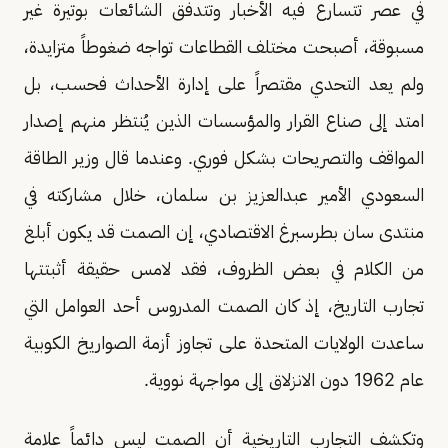
في عصر تتسارع فيه الأخبار وتتدفق الشائعات بوتيرة غير
مسبوقة، أصبحت مختلف القطاعات تواجه ضغوطاً متزايدة،
ولم يعد التحدي مقتصراً على إدارة الأحداث فحسب، بل
امتد إلى صناع القرار والمؤسسات الذين يُنتظر منهم إصدار
المواقف والتصريحات بشكل فوري. وعندما قال وزير الطاقة
السعودي الأمير عبدالعزيز بن سلمان، خلال مشاركته في
منتدى سان بطرسبرغ الاقتصادي، إن الصمت قد يكون أبلغ
من الكلام في بعض الظروف، فقد لامس حقيقة أثبتتها
تجارب التاريخ، إذ كان الصمت المدروس أحد العوامل التي
ساعدت الولايات المتحدة على تجاوز أزمة الصواريخ الكوبية
عام 1962 دون الانزلاق إلى مواجهة نووية.
وتكشف التجارب التاريخية أن الصمت ليس دائماً علامة