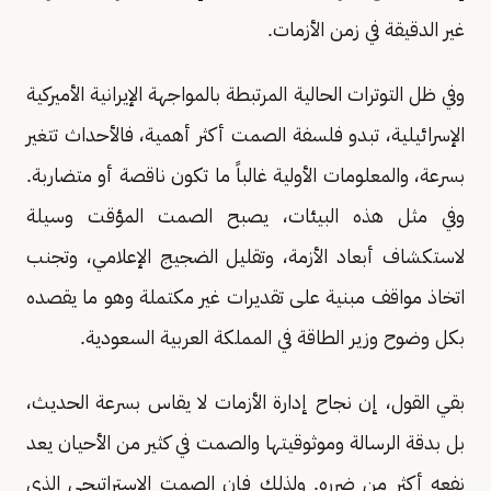
غير الدقيقة في زمن الأزمات.
وفي ظل التوترات الحالية المرتبطة بالمواجهة الإيرانية الأميركية
الإسرائيلية، تبدو فلسفة الصمت أكثر أهمية، فالأحداث تتغير
بسرعة، والمعلومات الأولية غالباً ما تكون ناقصة أو متضاربة.
وفي مثل هذه البيئات، يصبح الصمت المؤقت وسيلة
لاستكشاف أبعاد الأزمة، وتقليل الضجيج الإعلامي، وتجنب
اتخاذ مواقف مبنية على تقديرات غير مكتملة وهو ما يقصده
بكل وضوح وزير الطاقة في المملكة العربية السعودية.
بقي القول، إن نجاح إدارة الأزمات لا يقاس بسرعة الحديث،
بل بدقة الرسالة وموثوقيتها والصمت في كثير من الأحيان يعد
نفعه أكثر من ضرره. ولذلك فإن الصمت الاستراتيجي الذي