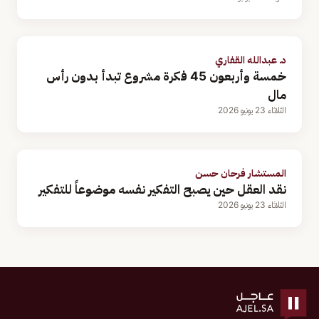
د. عبدالله القفاري
خمسة وأربعون 45 فكرة مشروع تبدأ بدون رأس
مال
الثلاثاء 23 يونيو 2026
المستشار فرحان حسن
نقد العقل حين يصبح التفكير نفسه موضوعاً للتفكير
الثلاثاء 23 يونيو 2026