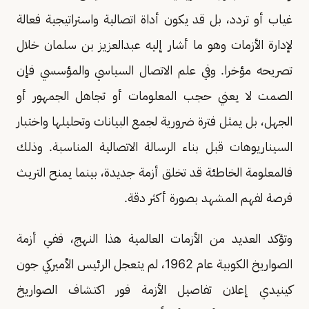
غياب أو تردد، بل قد يكون أداة اتصالية واستراتيجية فعالة
لإدارة الأزمات وهو ما أشار إليه عبدالعزيز بن سلمان خلال
تصريحه مؤخرا. وفي علم الاتصال السياسي والمؤسسي فإن
الصمت لا يعني حجب المعلومات أو تجاهل الجمهور أو
الجهل، بل يمثل فترة ضرورية لجمع البيانات وتحليلها واختبار
السيناريوهات قبل بناء الرسالة الاتصالية المناسبة. وذلك
فالمعلومة الخاطئة قد تخلق أزمة جديدة، بينما يمنح التريث
فرصة لفهم المشهد بصورة أكثر دقة.
وتؤكد العديد من الأزمات العالمية هذا النهج، ففي أزمة
الصواريخ الكوبية عام 1962، لم يتعجل الرئيس الأميركي جون
كينيدي إعلان تفاصيل الأزمة فور اكتشاف الصواريخ