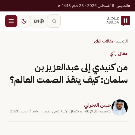
الخميس، 6 أغسطس 2026 · 23 صفر 1448 هـ
EN
الرئيسية
‹
مقالات الرأي
مقال رأي
من كنيدي إلى عبدالعزيز بن
سلمان: كيف ينقذ الصمت العالم؟
حسن النجراني
متخصص في الإعلام والاتصال الإستراتيجي الدولي
· الأحد 7 يونيو 2026