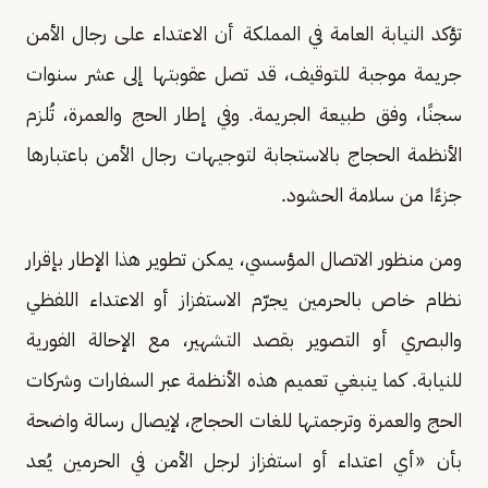
تؤكد النيابة العامة في المملكة أن الاعتداء على رجال الأمن
جريمة موجبة للتوقيف، قد تصل عقوبتها إلى عشر سنوات
سجنًا، وفق طبيعة الجريمة. وفي إطار الحج والعمرة، تُلزم
الأنظمة الحجاج بالاستجابة لتوجيهات رجال الأمن باعتبارها
جزءًا من سلامة الحشود.
ومن منظور الاتصال المؤسسي، يمكن تطوير هذا الإطار بإقرار
نظام خاص بالحرمين يجرّم الاستفزاز أو الاعتداء اللفظي
والبصري أو التصوير بقصد التشهير، مع الإحالة الفورية
للنيابة. كما ينبغي تعميم هذه الأنظمة عبر السفارات وشركات
الحج والعمرة وترجمتها للغات الحجاج، لإيصال رسالة واضحة
بأن «أي اعتداء أو استفزاز لرجل الأمن في الحرمين يُعد