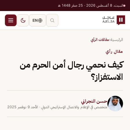
السبت، 8 أغسطس 2026 · 25 صفر 1448 هـ
EN
الرئيسية
‹
مقالات الرأي
مقال رأي
كيف نحمي رجال أمن الحرم من
الاستفزاز؟
حسن النجراني
متخصص في الإعلام والاتصال الإستراتيجي الدولي
· الأحد 9 نوفمبر 2025