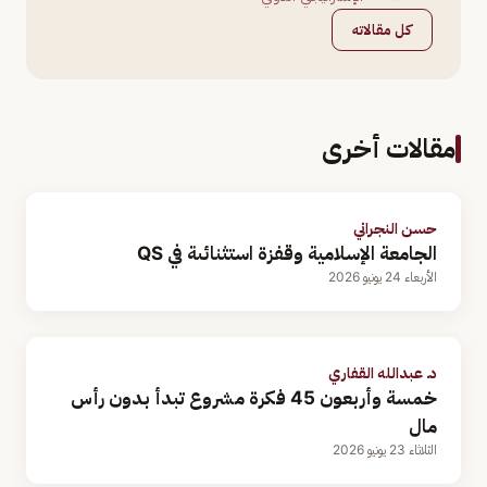
كل مقالاته
مقالات أخرى
حسن النجراني
الجامعة الإسلامية وقفزة استثنائىة في QS
الأربعاء 24 يونيو 2026
د. عبدالله القفاري
خمسة وأربعون 45 فكرة مشروع تبدأ بدون رأس
مال
الثلاثاء 23 يونيو 2026