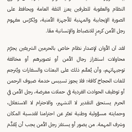
النظام والعقوبة للطرفين يعزز الثقة العامة ويحافظ على
الصورة الإيجابية والمهنية للأجهزة الأمنية، ويُكرّس مفهوم
رجل الأمن كرمزٍ للانضباط والإنسانية معًا.
لقد آن الأوان لإصدار نظام خاص بالحرمين الشريفين يجرّم
محاولات استفزاز رجال الأمن أو تصويرهم أو مخالفة
توجيهاتهم، وأن يُعمَّم ذلك على البعثات والسفارات ويُترجم
للغات الحجاج كافة؛ فلا يجوز تسييس خدمة ضيوف الرحمن
أو توظيف الحوادث الفردية في حملات مغرضة، رجل الأمن في
الحرم يستحق التقدير لا التشهير، والاحترام لا الاستغلال،
وحمايته مسؤولية وطنية تعبّر عن احترامنا لقدسية المكان
وشرف المهمة. من يصور أو يستفز رجل الأمن يجب أن يُقدَّم