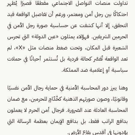
تداولت منصات التواصل الاجتماعي مقطعًا قصيرًا يُظهر
احتكاكًا بين رجل أمن ومعتمر، ورغم أن تفاصيل الواقعة قيد
التحقق، إلا أنها كشفت عن حساسية صورة رجل الأمن في
الحرمين الشريفين. فهؤلاء يمثلون «عين الدولة» التي تحرس
الشعيرة قبل المكان، وتحت ضغط منصات مثل «X»، لم
تعد الواقعة تُفسَّر كحالة فردية بل تُستثمر أحيانًا في حملات
سياسية أو إعلامية ضد المملكة.
وهنا يبرز دور المحاسبة الأمنية في حماية رجال الأمن نفسيًا
وقانونيًا، وصون صورتهم الذهنية كخُدّامٍ للحرمين، مع ضمان
المحاسبة العادلة عند الضرورة. فرجال أمن الحرم لا يعملون
بدافع الراتب فقط، بل بدافع الإيمان بعظمة الرسالة التي
يؤدونها في أقدس بقاع الأرض.