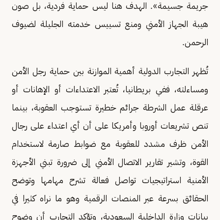
جريمة جسيمة». الهدف هنا ليس حماية فردية، بل صون
هيبة الجهاز الأمني ومنع تسييس خدمته الجليلة لضيوف
الرحمن.
تُظهر التجارب الدولية أهمية الموازنة بين حماية رجل الأمن
ومساءلته، ففي بريطانيا، تُعتبر الاعتداءات أو الإهانات أو
عرقلة عمل الشرطة جرائم خطيرة تستوجب العقوبة، بينما
تنص تشريعات أوروبا وأمريكا على أن أي اعتداء على رجال
الأمن ظرف مشدد للعقوبة مع ضوابط صارمة لاستخدام
القوة، وتشير تقارير الاتصال الأمني إلى ضرورة تبني الأجهزة
الأمنية استراتيجيات تواصل فعالة تشرح مهامها وتوضح
الحقائق بسرعة عبر المنصات الرقمية وهو ما نراه كثيرا في
بيانات وزارة الداخلية السعودية، وتؤكد التجارب أن وضوح