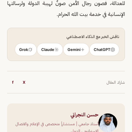
للعدالة، فصون رجال الأمن صونٌ لهيبة الدولة ولرسالتها
الإنسانية في خدمة بيت الله الحرام.
ناقش الخبر مع الذكاء الاصطناعي
Grok
Claude
Gemini
ChatGPT
شارك المقال
X
f
حسن النجراني
أستاذ جامعي | مستشار| متخصص في الإعلام والاتصال
الإستراتيجي الدولي