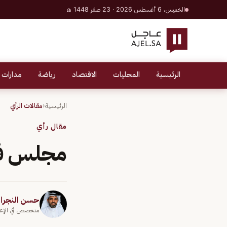
الخميس، 6 أغسطس 2026 · 23 صفر 1448 هـ
الرئيسية
المحليات
الاقتصاد
رياضة
مدارات 
الرئيسية
‹
مقالات الرأي
مقال رأي
مجلس فلاس
حسن النجران
متخصص في الإعلام