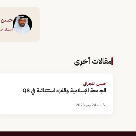
حسن ال
أستاذ جا
مقالات أخرى
حسن النجراني
الجامعة الإسلامية وقفزة استثنائىة في QS
الأربعاء 24 يونيو 2026