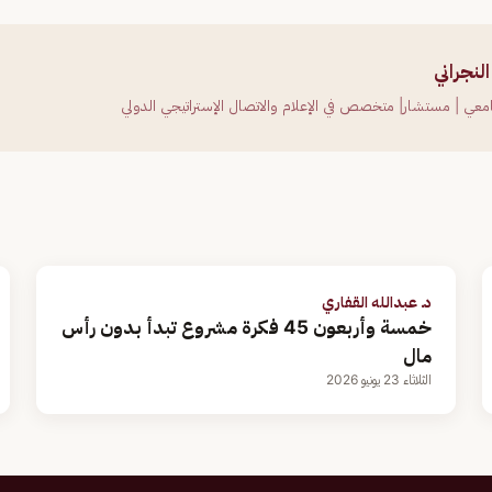
نجراني
معي | مستشار| متخصص في الإعلام والاتصال الإستراتيجي الدولي
د. عبدالله القفاري
خمسة وأربعون 45 فكرة مشروع تبدأ بدون رأس
مال
الثلاثاء 23 يونيو 2026