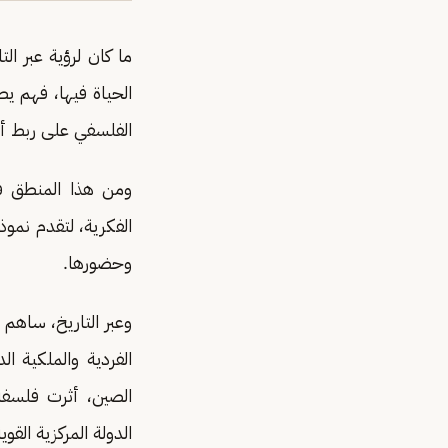
ما كان لرؤية عبر ال
الحياة فيها، فهم يط
الفلسفي على ربط أف
الفكرية، لتقدم نموذ
وحضورها.
وعبر التاريخ، ساهم
الفردية والملكية ا
الصين، أثرت فلسفة
الدولة المركزية القوي