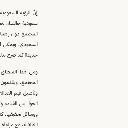
إنَّ الرؤية السعود
سعودية خالصة، تحقق
المجتمع دون إهمال
السعودي، ويمكن اس
جديدة كما صرح بذلك 
ومن هذا المنطلق تح
المجتمع، ويقدمون إ
وتأصيل قيم العدالة
الحوار بين القيادة
ووسائل تحقيقها. كذ
الثقافية، مع مراعاة 