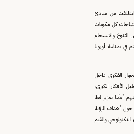
ل انطلقت من مبادئ
حتياجات كل مكونات
التنوع والانسجام
 في صناعة أوروبا
لحوار الفكري داخل
ل الأفكار الكبرى،
م أيضًا تعزيز لغة
 حول أهداف الرؤية
التكنولوجي والقيم