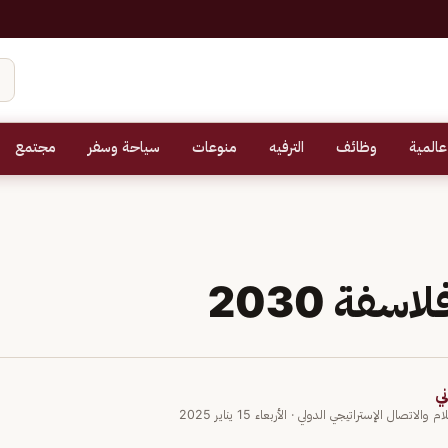
عالمية
وظائف
الترفيه
منوعات
سياحة وسفر
مجتمع
فة 2030
ي
 والاتصال الإستراتيجي الدولي
· الأربعاء 15 يناير 2025