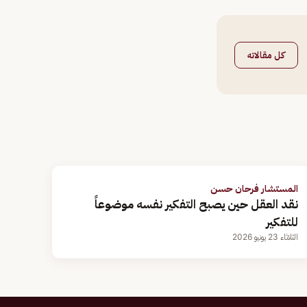
كل مقالاته
المستشار فرحان حسن
نقد العقل حين يصبح التفكير نفسه موضوعاً
للتفكير
الثلاثاء 23 يونيو 2026