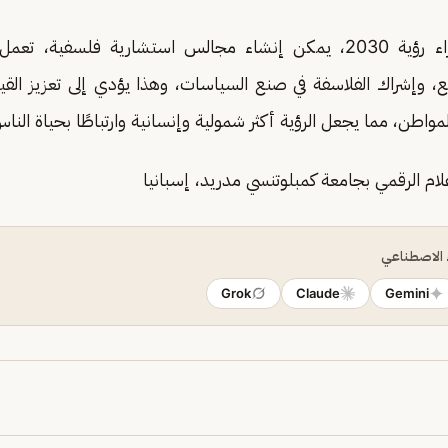
بقي القول، إنه لإثراء رؤية 2030، يمكن إنشاء مجالس استشارية فلسفية
، وإشراك الفلاسفة في صنع السياسات، وهذا يؤدي إلى تعزيز القيم 
المواطن، مما يجعل الرؤية أكثر شمولية وإنسانية وارتباطًا بحياة الن
علام الرقمي بجامعة كمبلوتنسي مدريد، إسبانيا
ء الاصطناعي
Grok
Claude
Gemini