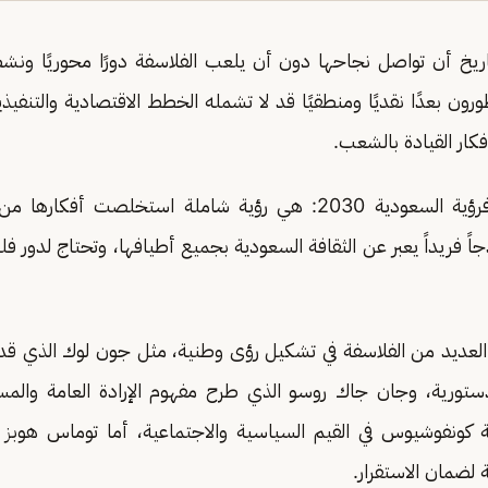
تاريخ أن تواصل نجاحها دون أن يلعب الفلاسفة دورًا محوريًا ونشط
ورون بعدًا نقديًا ومنطقيًا قد لا تشمله الخطط الاقتصادية والتنفيذ
كار القيادة بالشعب.
ومن هذا المنطق فرؤية السعودية 2030: هي رؤية شاملة استخلصت 
جاً فريداً يعبر عن الثقافة السعودية بجميع أطيافها، وتحتاج لدور ف
 العديد من الفلاسفة في تشكيل رؤى وطنية، مثل جون لوك الذي قدم 
لدستورية، وجان جاك روسو الذي طرح مفهوم الإرادة العامة والمسا
 كونفوشيوس في القيم السياسية والاجتماعية، أما توماس هوب
ة لضمان الاستقرار.