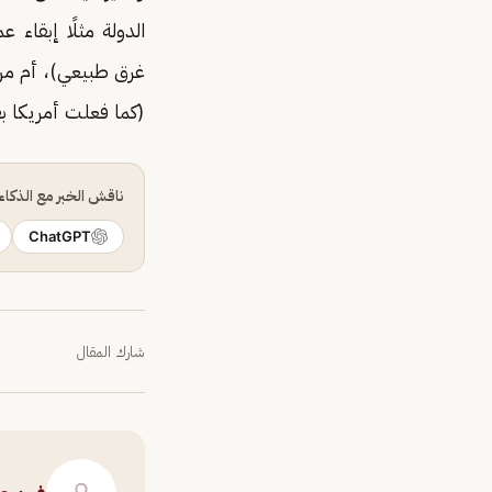
الدولة مثلًا إبقاء
غرق طبيعي)، أم من 
(كما فعلت أمريكا بق
ناقش الخبر مع الذكا
ChatGPT
شارك المقال