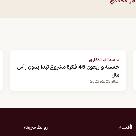
مر الأحمدي
د. عبدالله القفاري
خمسة وأربعون 45 فكرة مشروع تبدأ بدون رأس
مال
الثلاثاء 23 يونيو 2026
الأقسام
روابط سريعة