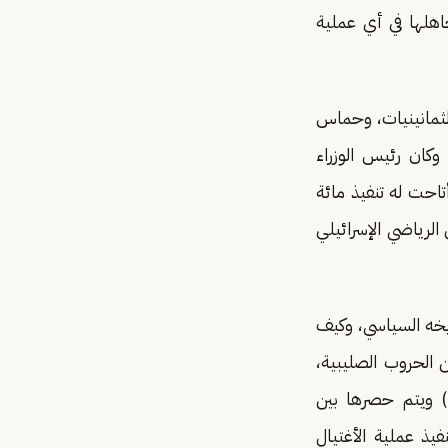
اهلها في أي عملية
الثمانينيات، وحماس
وكان رئيس الوزراء
احت له تنفيذ مائة
لرياضي الإسرائيلي
ريخه السياسي، وكيف
الحروب الصليبية،
ا) ويتم حصرها بين
فيذ عملية الأغتيال