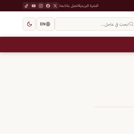
النشرة البريدية
اتصل بنا
تابعنا:
ابحث في عاجل…
EN