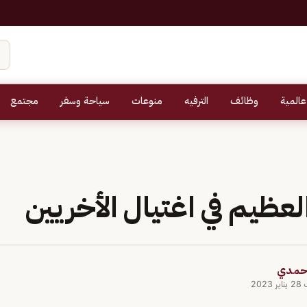
عالمية
وظائف
الترفيه
منوعات
سياحة وسفر
مجتمع
لعظيم في اغتيال الأخريين
أحمدي
202