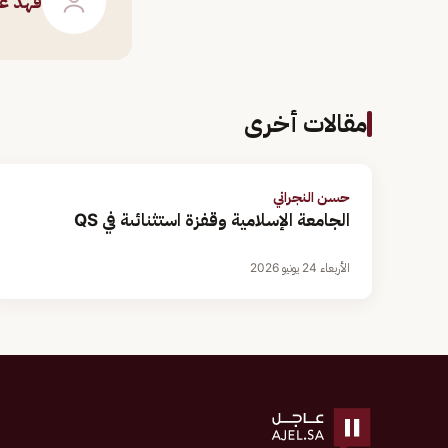
فهد عا
مقالات أخرى
حسن النجراني
الجامعة الإسلامية وقفزة استثنائىة في QS
الأربعاء 24 يونيو 2026