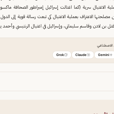
 عملية الاغتيال سرية (كما اغتالت إسرائيل إمبراطور الصحافة ماكس
مصلحتها الاعتراف بعملية الاغتيال كي تبعث رسالة قوية إلى الدول 
تل بن لادن وقاسم سليماني، وإسرائيل في اغتيال الرنتيسي وأحمد ي
ء الاصطناعي
Grok
Claude
Gemini