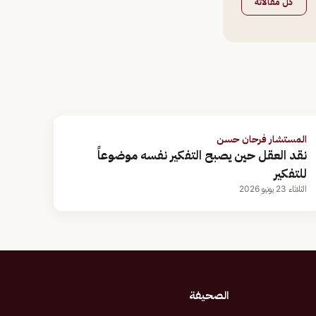
كل مقالاته
المستشار فرحان حسن
نقد العقل حين يصبح التفكير نفسه موضوعاً
للتفكير
الثلاثاء 23 يونيو 2026
الصحيفة