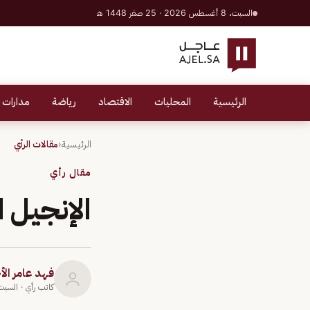
السبت، 8 أغسطس 2026 · 25 صفر 1448 هـ
الرئيسية
المحليات
الاقتصاد
رياضة
مدارات 
الرئيسية
‹
مقالات الرأي
مقال رأي
الإنجيل ا
فهد عامر ال
كاتب رأي
· السبت 28 يناير 3