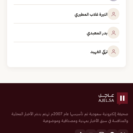
النيرة غلاب المطيري
بدر المعبدي
تركي الفهيد
صحيفة إلكترونية سعودية تم تأسيسها عام 2007م تهتم بنشر الأخبار المحلية
والمنافسة في سبق الأخبار بمهنية ومصداقية وموضوعية