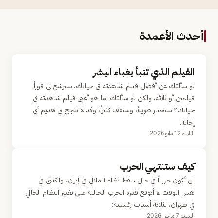
أحدث الأعمدة
الفيلم الذي تنبأ بغباء البشر
لو سألتك عن أفضل فيلم شاهدته في حياتك، سترشح لي فوراً
فيلمين أو ثلاثة، ولكن لو سألتك: ما هو أغبى فيلم شاهدته في
حياتك؟ ستحتار طويلاً، وستقف كثيراً، وقد لا تنجح في تقديم أي
إجابة.
الثلاثاء 12 مايو 2026
كيف ستنتهي الحرب
لن أكون حزيناً في حال سقط نظام الملالي في إيران، ولكنني في
نفس الوقت لا أتوقع قدرة الحرب الحالية على تغيير النظام الحالي
في طهران، لثلاثة أسباب رئيسية:
السبت 7 مارس 2026