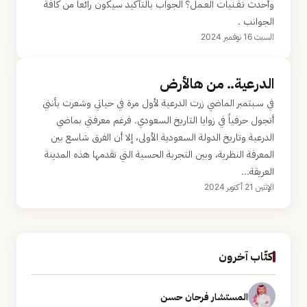
وأحدث تـقـنيات العـمل؟ الجواب بالتأكيد سيكون رائعاً من كافة
الجوانب .
السبت 16 نوفمبر 2024
الدرعية.. من هالأرض
في سـبتمبر الماضي زرت الدرعية لأول مرة في حياتي وشعرت بأنني
أتجول حرفياً في زوايا التاريخ السعودي. فرغم معرفتي بماضي
الدرعية وتاريخ الدولة السعودية الأولى، إلا أن الفرق شاسع بين
المعرفة النظرية، وبين التجربة الحسية التي تقدمها هذه المدينة
العريقة...
الإثنين 21 أكتوبر 2024
كتّاب آخرون
المستشار فرحان حسن