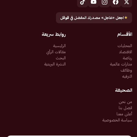
★
اجعل «عاجل» مصدرك المفضل في قوقل
الأقسام
روابط سريعة
المحليات
الرئيسية
الاقتصاد
مقالات الرأي
رياضة
البحث
مدارات عالمية
النشرة البريدية
وظائف
الترفيه
الصحيفة
من نحن
اتصل بنا
أعلن معنا
سياسة الخصوصية