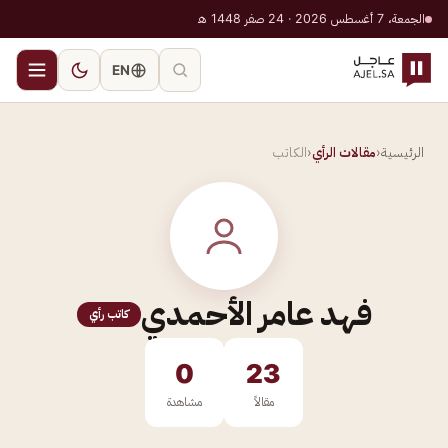
الجمعة، 7 أغسطس 2026 · 24 صفر 1448 هـ
EN
الرئيسية
‹
مقالات الرأي
‹
الكاتب
فهد عامر الأحمدي
كاتب رأي
0
23
مقالاً
مشاهدة