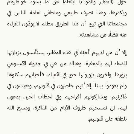
حول (المقابر والموت) ابتعادًا عن ما يسوء خواطرهم
ويكدرها، وهذا تصرف طبيعي ومنطقي لعامة الناس في
مجتمعاتنا التي ترى أن هذا الطريق مظلم لا يودّون القراءة
عنه فضلًا عن مشاهدته.
إلا أن من لديهم أحبّة في هذه المقابر، يستأنسون بزيارتها
للدعاء لهم بالمغفرة، وهناك من هي في جدوله الأسبوعي
يزورها، وآخرون يزورونها حتى في الأعياد؛ فأحبابهم سكنوها
ولم يعودوا بيننا، إلا أنهم حاضرون في قلوبهم، ويعيشون في
ذاكرتهم، ويشاركونهم أفراحهم وفي لحظات الحزن يدعون
لهم، لن تمسحهم ظروف الأيام من الذاكرة، ومسح الله
بلطفه على قلوبهم.