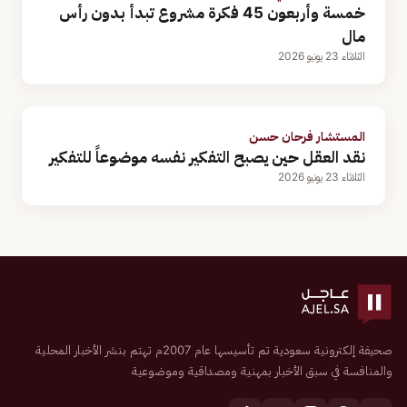
خمسة وأربعون 45 فكرة مشروع تبدأ بدون رأس
مال
الثلاثاء 23 يونيو 2026
المستشار فرحان حسن
نقد العقل حين يصبح التفكير نفسه موضوعاً للتفكير
الثلاثاء 23 يونيو 2026
صحيفة إلكترونية سعودية تم تأسيسها عام 2007م تهتم بنشر الأخبار المحلية
والمنافسة في سبق الأخبار بمهنية ومصداقية وموضوعية