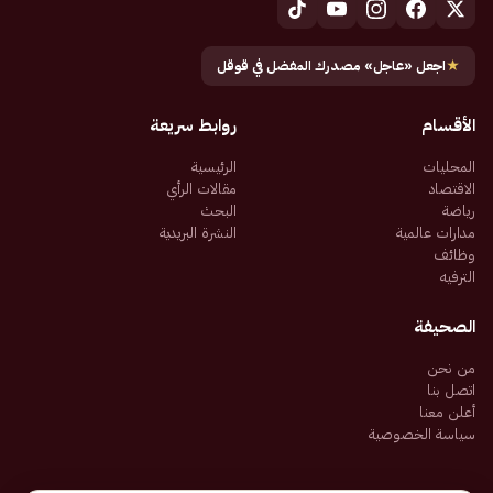
★
اجعل «عاجل» مصدرك المفضل في قوقل
الأقسام
روابط سريعة
المحليات
الرئيسية
الاقتصاد
مقالات الرأي
رياضة
البحث
مدارات عالمية
النشرة البريدية
وظائف
الترفيه
الصحيفة
من نحن
اتصل بنا
أعلن معنا
سياسة الخصوصية