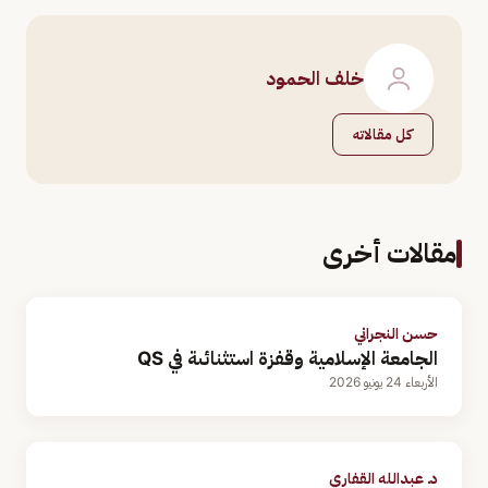
خلف الحمود
كل مقالاته
مقالات أخرى
حسن النجراني
الجامعة الإسلامية وقفزة استثنائىة في QS
الأربعاء 24 يونيو 2026
د. عبدالله القفاري