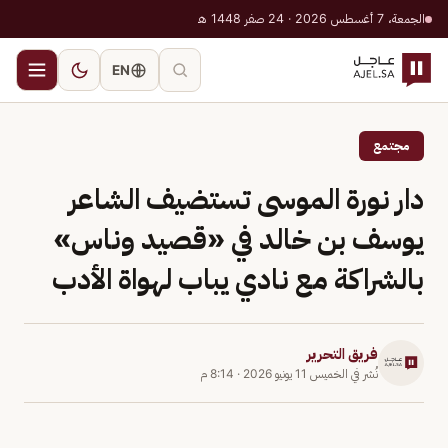
الجمعة، 7 أغسطس 2026 · 24 صفر 1448 هـ
EN
مجتمع
دار نورة الموسى تستضيف الشاعر
يوسف بن خالد في «قصيد وناس»
بالشراكة مع نادي يباب لهواة الأدب
فريق التحرير
نُشر في
الخميس 11 يونيو 2026
·
8:14 م