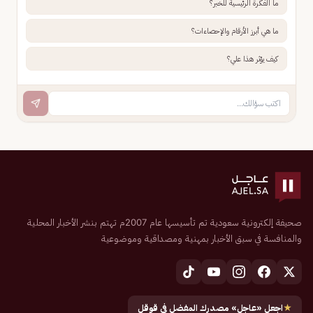
ما الفكرة الرئيسية للخبر؟
ما هي أبرز الأرقام والإحصاءات؟
كيف يؤثر هذا علي؟
صحيفة إلكترونية سعودية تم تأسيسها عام 2007م تهتم بنشر الأخبار المحلية
والمنافسة في سبق الأخبار بمهنية ومصداقية وموضوعية
★
اجعل «عاجل» مصدرك المفضل في قوقل