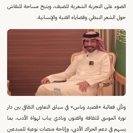
الضوء على التجربة الشعرية للضيف، ويتيح مساحة للنقاش
حول الشعر النبطي وقضاياه الفنية والإنسانية.
وتأتي فعالية «قصيد وناس» في سياق التعاون الثقافي بين دار
نورة الموسى للثقافة والفنون ونادي يباب لهواة الأدب، بما
يسهم في دعم الحراك الأدبي، وإتاحة منصات نوعية للمبدعين