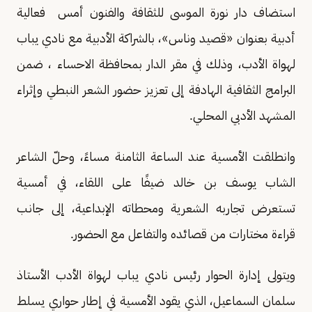
استضاف دار نورة الموسى للثقافة والفنون أمس فعالية
أدبية بعنوان «قصيد وناس»، بالشراكة الأدبية مع نادي يباب
لهواة الأدب، وذلك في مقر الدار بمحافظة الاحساء ، ضمن
البرامج الثقافية الهادفة إلى تعزيز حضور الشعر النبطي وإثراء
المشهد الأدبي المحلي.
وانطلقت الأمسية عند الساعة الثامنة مساءً، وحلّ الشاعر
الشاب يوسف بن خالد ضيفًا على اللقاء، في أمسية
تستعرض تجاربه الشعرية ومحطاته الإبداعية، إلى جانب
قراءة مختارات من قصائده والتفاعل مع الحضور.
ويتولى إدارة الحوار رئيس نادي يباب لهواة الأدب الأستاذ
سلمان السماعيل، الذي يقود الأمسية في إطار حواري يسلط