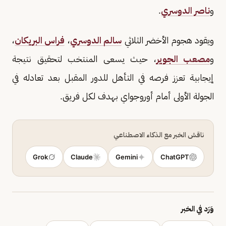
و
ناصر الدوسري
.
ويقود هجوم الأخضر الثلاثي
سالم الدوسري
،
فراس البريكان
،
و
مصعب الجوير
، حيث يسعى المنتخب لتحقيق نتيجة
إيجابية تعزز فرصه في التأهل للدور المقبل بعد تعادله في
الجولة الأولى أمام أوروجواي بهدف لكل فريق.
ناقش الخبر مع الذكاء الاصطناعي
Grok
Claude
Gemini
ChatGPT
وَرَد في الخبر