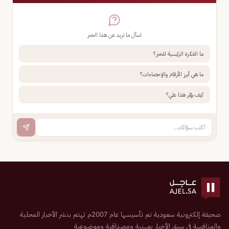
اسأل ما تريد عن هذا الخبر
ما الفكرة الرئيسية للخبر؟
ما هي أبرز الأرقام والإحصاءات؟
كيف يؤثر هذا علي؟
صحيفة إلكترونية سعودية تم تأسيسها عام 2007م تهتم بنشر الأخبار المحلية
والمنافسة في سبق الأخبار بمهنية ومصداقية وموضوعية