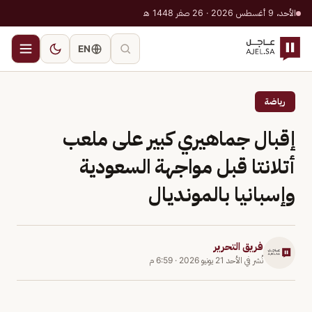
الأحد، 9 أغسطس 2026 · 26 صفر 1448 هـ
EN
رياضة
إقبال جماهيري كبير على ملعب
أتلانتا قبل مواجهة السعودية
وإسبانيا بالمونديال
فريق التحرير
نُشر في
الأحد 21 يونيو 2026
·
6:59 م