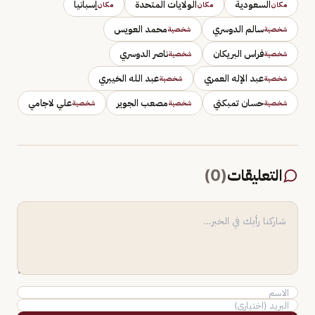
السعودية
الولايات المتحدة
إسبانيا
مكان
مكان
مكان
سالم الدوسري
محمد العويس
شخصية
شخصية
فراس البريكان
ناصر الدوسري
شخصية
شخصية
عبد الإله العمري
عبد الله الخيبري
شخصية
شخصية
حسان تمبكتي
مصعب الجوير
علي لاجامي
شخصية
شخصية
شخصية
التعليقات
(
0
)