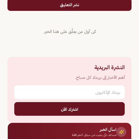
نشر التعليق
كن أول من يعلّق على هذا الخبر.
النشرة البريدية
أهم الأخبار إلى بريدك كل صباح.
اشترك الآن
اسأل الخبر
مساعد ذكي يجيب من سياق الخبر فقط