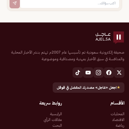
صحيفة إلكترونية سعودية تم تأسيسها عام 2007م تهتم بنشر الأخبار المحلية
والمنافسة في سبق الأخبار بمهنية ومصداقية وموضوعية
★
اجعل «عاجل» مصدرك المفضل في قوقل
الأقسام
روابط سريعة
المحليات
الرئيسية
الاقتصاد
مقالات الرأي
رياضة
البحث