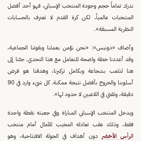
ندرك تماماً حجم وجودة المنتخب الإسباني، فهو أحد أفضل
المنتخبات عالمياً، لكن كرة القدم لا تعترف بالحسابات
النظرية المسبقة».
وأضاف «دونيس»: «نحن نؤمن بعملنا وبقوتنا الجماعية،
وقد أعددنا خطة واضحة للتعامل مع هذا التحدي. جئنا إلى
هنا لنلعب بشجاعة وبكامل تركيزنا، وهدفنا هو فرض
أسلوبنا والخروج بأفضل نتيجة ممكنة. كل شيء وارد في 90
دقيقة، وثقتي في اللاعبين لا حدود لها».
ويدخل المنتخب الإسباني المباراة وفي جعبته نقطة واحدة
فقط، وذلك عقب تعادله المخيب للآمال أمام منتخب
الرأس الأخضر
دون أهداف في الجولة الافتتاحية، وهو