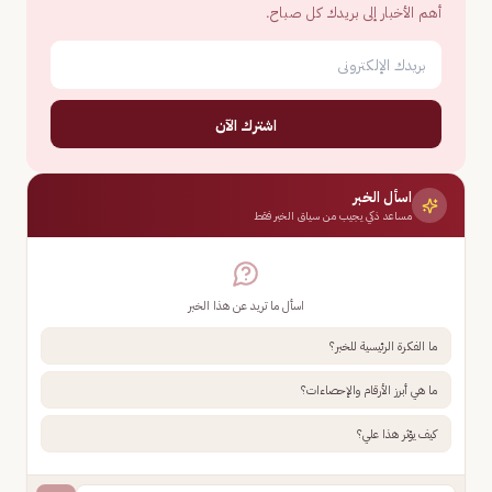
أهم الأخبار إلى بريدك كل صباح.
اشترك الآن
اسأل الخبر
مساعد ذكي يجيب من سياق الخبر فقط
اسأل ما تريد عن هذا الخبر
ما الفكرة الرئيسية للخبر؟
ما هي أبرز الأرقام والإحصاءات؟
كيف يؤثر هذا علي؟