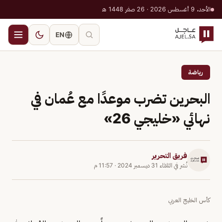
الأحد، 9 أغسطس 2026 · 26 صفر 1448 هـ
EN
رياضة
البحرين تضرب موعدًا مع عُمان في
نهائي «خليجي 26»
فريق التحرير
نُشر في
الثلاثاء 31 ديسمبر 2024
·
11:57 م
كأس الخليج العربي