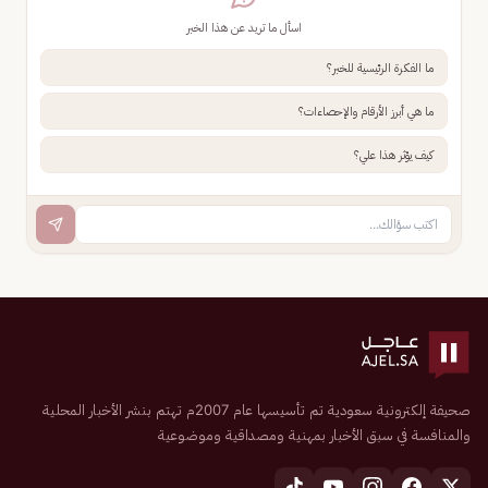
اسأل ما تريد عن هذا الخبر
ما الفكرة الرئيسية للخبر؟
ما هي أبرز الأرقام والإحصاءات؟
كيف يؤثر هذا علي؟
صحيفة إلكترونية سعودية تم تأسيسها عام 2007م تهتم بنشر الأخبار المحلية
والمنافسة في سبق الأخبار بمهنية ومصداقية وموضوعية