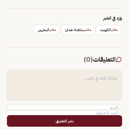
وَرَد في الخبر
الكويت
سلطنة عمان
البحرين
مكان
مكان
مكان
التعليقات
(
0
)
نشر التعليق