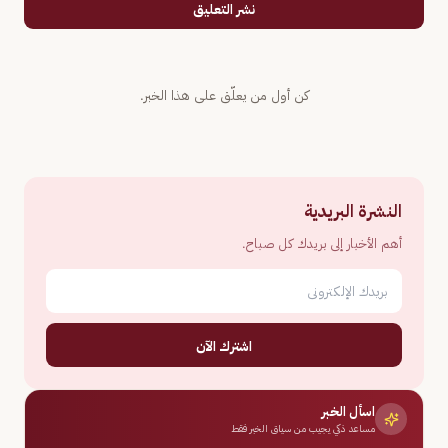
نشر التعليق
كن أول من يعلّق على هذا الخبر.
النشرة البريدية
أهم الأخبار إلى بريدك كل صباح.
اشترك الآن
اسأل الخبر
مساعد ذكي يجيب من سياق الخبر فقط