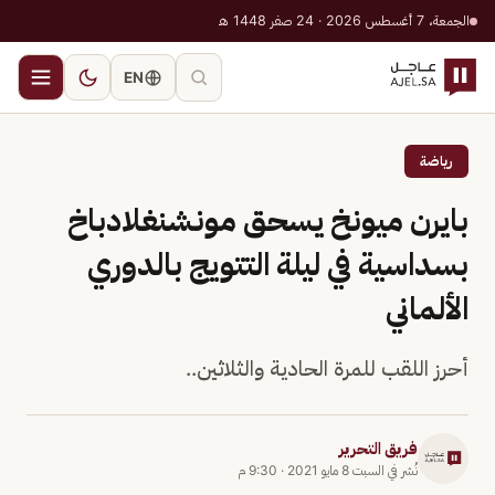
الجمعة، 7 أغسطس 2026 · 24 صفر 1448 هـ
EN
رياضة
بايرن ميونخ يسحق مونشنغلادباخ
بسداسية في ليلة التتويج بالدوري
الألماني
أحرز اللقب للمرة الحادية والثلاثين..
فريق التحرير
نُشر في
السبت 8 مايو 2021
·
9:30 م