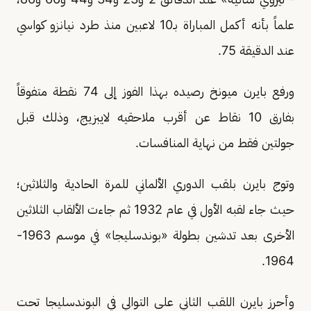
علماً بأنه أكمل المباراة بـ10 لاعبين منذ طرد نيانزو كواسي
عند الدقيقة 75.
ورفع بايرن ميونخ رصيده بهذا الفوز إلى 74 نقطة متفوقاً
بفارق 10 نقاط عن أقرب ملاحقيه لايبزيج، وذلك قبل
جولتين فقط من نهاية المنافسات.
وتوج بايرن بلقب الدوري الألماني للمرة الحادية والثلاثين؛
حيث جاء لقبه الأول في عام 1932 ثم جاءت الألقاب الثلاثين
الأخرى بعد تدشين بطولة «بوندسليجا» في موسم 1963-
1964.
وأحرز بايرن اللقب الثاني على التوالي في البوندسليجا تحت