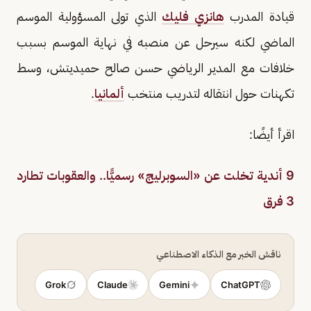
قيادة المدرب
هانزي فليك
الذي تولى المسؤولية الموسم
الماضي لكنه سيرحل عن منصبه في نهاية الموسم بسبب
خلافات مع المدير الرياضي حسن صالح حميديتش، وسط
تكهنات حول انتقاله لتدريب منتخب
ألمانيا
.
اقرأ أيضًا:
9 أندية تخلت عن «السوبرليج» رسميًّا.. والعقوبات تطارد
3 فرق
ناقش الخبر مع الذكاء الاصطناعي
Grok
Claude
Gemini
ChatGPT