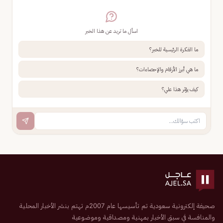
اسأل ما تريد عن هذا الخبر
ما الفكرة الرئيسية للخبر؟
ما هي أبرز الأرقام والإحصاءات؟
كيف يؤثر هذا علي؟
صحيفة إلكترونية سعودية تم تأسيسها عام 2007م تهتم بنشر الأخبار المحلية
والمنافسة في سبق الأخبار بمهنية ومصداقية وموضوعية