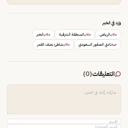
وَرَد في الخبر
الرياض
المنطقة الشرقية
الخبر
مكان
مكان
مكان
نادي الصقور السعودي
شاطئ نصف القمر
جهة
مكان
التعليقات
(
0
)