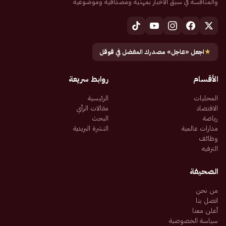
والمنافسة في سبق الأخبار بمهنية ومصداقية وموضوعية
★
اجعل «عاجل» مصدرك المفضل في قوقل
الأقسام
روابط سريعة
المحليات
الرئيسية
الاقتصاد
مقالات الرأي
رياضة
البحث
مدارات عالمية
النشرة البريدية
وظائف
الترفيه
الصحيفة
من نحن
اتصل بنا
أعلن معنا
سياسة الخصوصية