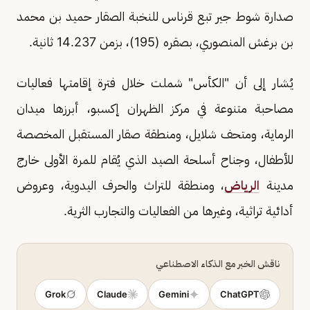
صدارة شوط جير تبع قرناس للنخبة الصقار حميد بن محمد
بن برغش المنصوري، بصقره (195)، بزمن 14.237 ثانية.
يُشار إلى أن "الكأس" شملت خلال فترة إقامتها فعاليات
مصاحبة متنوعة في مركز الظهران إكسبو، أبرزها ميدان
الرماية، ومتحف شلايل، ومنطقة صقار المستقبل المخصصة
للأطفال، وجناح أسلحة الصيد الذي يُقام للمرة الأولى خارج
مدينة
الرياض
، ومنطقة للتراث والحرف اليدوية، وعروض
أدائية تراثية، وغيرها من الفعاليات والتجارب الثرية.
ناقش الخبر مع الذكاء الاصطناعي
Grok
Claude
Gemini
ChatGPT