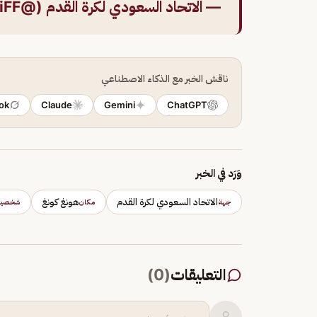
— الاتحاد السعودي لكرة القدم (@saudiFF)
ناقش الخبر مع الذكاء الاصطناعي
ok
Claude
Gemini
ChatGPT
وَرَد في الخبر
الاتحاد السعودي لكرة القدم
هونغ كونغ
جهة
مكان
شخصية
التعليقات
(
0
)