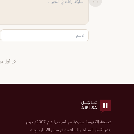
كن أول من 
صحيفة إلكترونية سعودية تم تأسيسها عام 2007م تهتم
بنشر الأخبار المحلية والمنافسة في سبق الأخبار بمهنية