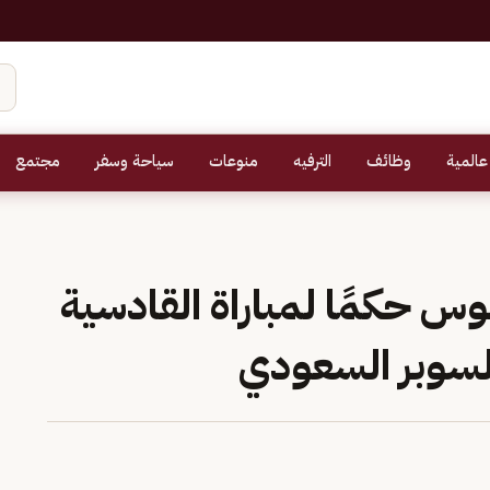
عالمية
وظائف
الترفيه
منوعات
سياحة وسفر
مجتمع
غوس حكمًا لمباراة القادسية
السوبر السعودي