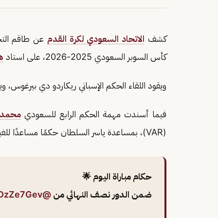
كشف
الاتحاد السعودي لكرة القدم
عن طاقم التحك
كأس السوبر السعودي 2025-2026، على استاد
ه
ويقود اللقاء الحكم الإسباني ريكاردو دي بيرغوس، وي
فيما أسندت مهمة الحكم الرابع للسعودي
محمد 
(VAR)، بمساعدة ياسر السلطان حكمًا مساعدًا للفيديو.
حكام مباراة اليوم 🌟
ضمن الدور نصف النهائي من
@SaudiSuperCup
lyDzZe7Gev