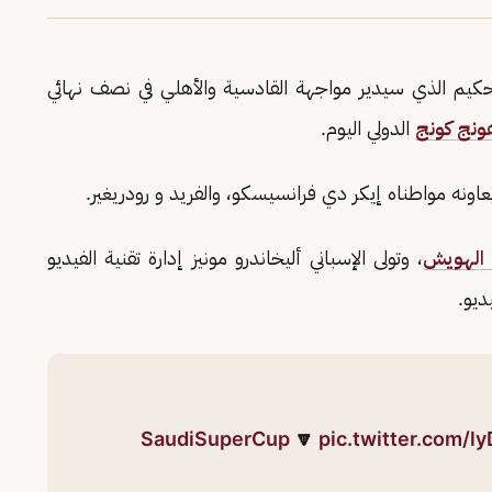
يم الذي سيدير مواجهة القادسية والأهلي في نصف نهائي
ونج كونج
الدولي اليوم.
عاونه مواطناه إيكر دي فرانسيسكو، والفريد و رودريغير.
الهويش
، وتولى الإسباني أليخاندرو مونيز إدارة تقنية الفيديو
🔽
pic.twitter.com/