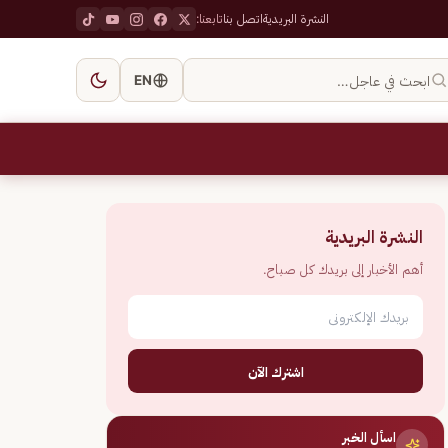
النشرة البريدية
اتصل بنا
تابعنا:
ابحث في عاجل…
EN
النشرة البريدية
أهم الأخبار إلى بريدك كل صباح.
اشترك الآن
اسأل الخبر