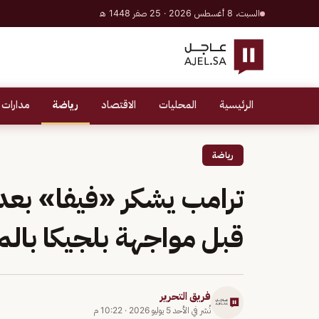
السبت، 8 أغسطس 2026 · 25 صفر 1448 هـ
الرئيسية
المحليات
الاقتصاد
رياضة
مدارات 
رياضة
ترامب يشكر «فيفا» بعد 
قبل مواجهة بلجيكا بالم
فريق التحرير
نُشر في
الأحد 5 يوليو 2026
·
10:22 م