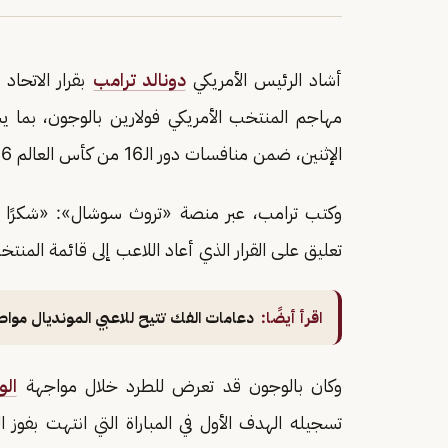
أشاد الرئيس الأمريكي
دونالد ترامب
بقرار الاتحاد 
مهاجم المنتخب الأمريكي فولارين بالوجون، بما
الإثنين، ضمن منافسات دور الـ16 من كأس العالم 2026.
وكتب ترامب، عبر منصة «تروث سوشال»: «شكرًا لـ
تعليق على القرار الذي أعاد اللاعب إلى قائمة المنتخب
اقرأ أيضًا:
دعامات الفك تتيح للاعبي المونديال مواص
وكان بالوجون قد تعرض للطرد خلال مواجهة
الو
تسجيله الهدف الأول في المباراة التي انتهت بفوز