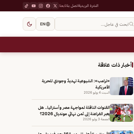
النشرة البريدية
اتصل بنا
تابعنا:
ابحث في عاجل…
EN
أخبار ذات علاقة
«ترامب»: الشيوعية تهديدٌ وجودي للحرية
الأمريكية
السبت 4 يوليو 2026
القنوات الناقلة لمواجهة مصر وأستراليا.. هل
يعبر الفراعنة إلى ثمن نهائي مونديال 2026؟
الجمعة 3 يوليو 2026
الأرجنتين تتأهل إلى دور الـ16 بعد فوز مثير على