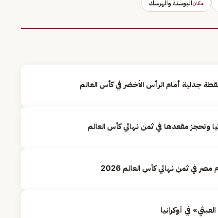
البوسنة والهرسك
مكان
 جدلية أمام الرأس الأخضر في كأس العالم
تيا وتحجز مقعدها في ثمن نهائي كأس العالم
مصر في ثمن نهائي كأس العالم 2026
عبثي» في أوكرانيا