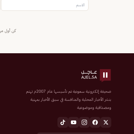
كن أول من 
صحيفة إلكترونية سعودية تم تأسيسها عام 2007م تهتم
بنشر الأخبار المحلية والمنافسة في سبق الأخبار بمهنية
ومصداقية وموضوعية