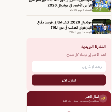
الرأس الأخضر في مونديال 2026
السبت 4 يوليو 2026
مونديال 2026: كيف تخترق فرنسا دفاع
الباراغواي الصلب في دور الـ16؟
الجمعة 3 يوليو 2026
النشرة البريدية
أهم الأخبار إلى بريدك كل صباح.
اشترك الآن
اسأل الخبر
مساعد ذكي يجيب من سياق الخبر فقط