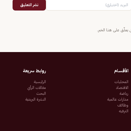
نشر التعليق
يعلّق على هذا الخبر.
الأقسام
روابط سريعة
المحليات
الرئيسية
الاقتصاد
مقالات الرأي
رياضة
البحث
مدارات عالمية
النشرة البريدية
وظائف
الترفيه