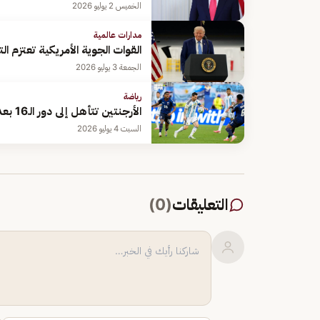
الخميس 2 يوليو 2026
مدارات عالمية
القوات الجوية الأمريكية تعتزم 
الجمعة 3 يوليو 2026
رياضة
الأرجنتين تتأهل إلى دور الـ16 بعد فوز مثير على الرأس الأخضر في كأس العالم 2026
السبت 4 يوليو 2026
التعليقات
(
0
)