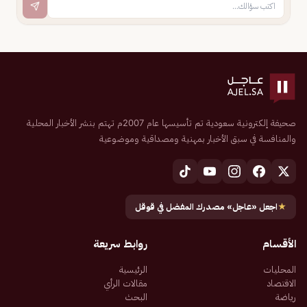
صحيفة إلكترونية سعودية تم تأسيسها عام 2007م تهتم بنشر الأخبار المحلية
والمنافسة في سبق الأخبار بمهنية ومصداقية وموضوعية
★
اجعل «عاجل» مصدرك المفضل في قوقل
الأقسام
روابط سريعة
المحليات
الرئيسية
الاقتصاد
مقالات الرأي
رياضة
البحث