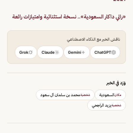
«رالي داكار السعودية».. نسخة استثنائية وامتيازات رائعة
ناقش الخبر مع الذكاء الاصطناعي
Grok
Claude
Gemini
ChatGPT
وَرَد في الخبر
السعودية
محمد بن سلمان آل سعود
مكان
شخصية
يزيد الراجحي
شخصية