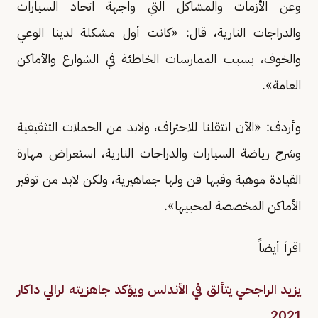
وعن الأزمات والمشاكل التي واجهة اتحاد السيارات
والدراجات النارية، قال: «كانت أول مشكلة لدينا الوعي
والخوف، بسبب الممارسات الخاطئة في الشوارع والأماكن
العامة».
وأردف: «الآن انتقلنا للاحتراف، ولابد من الحملات التثقيفية
وشرح رياضة السيارات والدراجات النارية، استعراض مهارة
القيادة موهبة وفيها فن ولها جماهيرية، ولكن لابد من توفير
الأماكن المخصصة لمحبيها».
اقرأ أيضاً
يزيد الراجحي يتألق في الأندلس ويؤكد جاهزيته لرالي داكار
2021