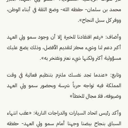
محمد بن سلمان- حفظه الله- وضع الثقة في أبناء الوطن،
ووفر كل سبل النجاح».
وأضاف: «رغم افتقادنا للخبرة إلا أن وجود سمو ولي العهد
أكبر دعم لنا وشيء محفز لتقديم الأفضل، وذلك يضع عليك
مسؤولية أكثر ولكنها شيء نعتز ونفتخر به».
وتابع: «عندما تجد نفسك ملتزم بتنظيم فعالية في وقت
المملكة فيه تواجه حرباً شرسة وبحضور سمو ولي العهد
وضيوفه، فلا مجال للخطأ»
وأكد رئيس اتحاد السيارات والدراجات النارية: «عقب انتهاء
السباق بنجاح بيضنا وجهنا أمام سمو ولي العهد- حفظه