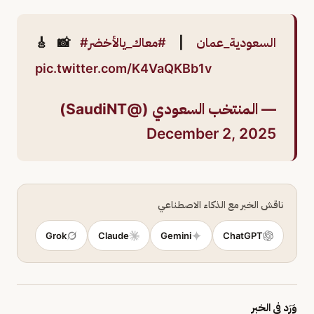
#السعودية_عمان
|
#معاك_يالأخضر
🎸📸
pic.twitter.com/K4VaQKBb1v
— المنتخب السعودي (@SaudiNT)
December 2, 2025
ناقش الخبر مع الذكاء الاصطناعي
Grok
Claude
Gemini
ChatGPT
وَرَد في الخبر