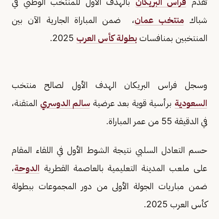
تقدم
فراس البريكان
بالهدف الأول للمنتخب الوطني في
شباك
منتخب عمان
، ضمن المباراة الجارية الآن بين
المنتخبين بمنافسات
بطولة كأس العرب
2025.
وسجل فراس البريكان الهدف الأول لصالح منتخب
السعودية
برأسية قوية بعد عرضية
سالم الدوسري
المتقنة،
في الدقيقة 55 من عمر المباراة.
حسم التعادل السلبي نتيجة الشوط الأول في اللقاء المقام
على ملعب المدينة التعليمية بالعاصمة القطرية
الدوحة
،
ضمن مباريات الجولة الأولى من دور المجموعات ببطولة
كأس العرب 2025.