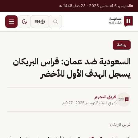
الخميس، 6 أغسطس 2026 · 23 صفر 1448 هـ
EN
رياضة
السعودية ضد عمان: فراس البريكان
يسجل الهدف الأول للأخضر
فريق التحرير
نُشر في
الثلاثاء 2 ديسمبر 2025
·
9:27 م
فراس البريكان