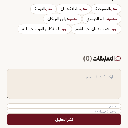
السعودية
سلطنة عمان
الدوحة
مكان
مكان
مكان
سالم الدوسري
فراس البريكان
شخصية
شخصية
منتخب عمان لكرة القدم
بطولة كأس العرب لكرة اليد
جهة
جهة
التعليقات
(
0
)
نشر التعليق