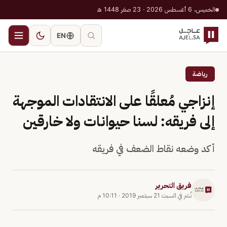
الخميس، 6 أغسطس 2026 · 23 صفر 1448 هـ
EN
رياضة
إنزاجي مُعلقًا على الانتقادات الموجهة
إلى فريقه: لسنا حيوانات ولا خارقين
أكد وضعه نقاط الضعف في فريقه
فريق التحرير
نُشر في
السبت 21 سبتمبر 2019
·
10:11 م