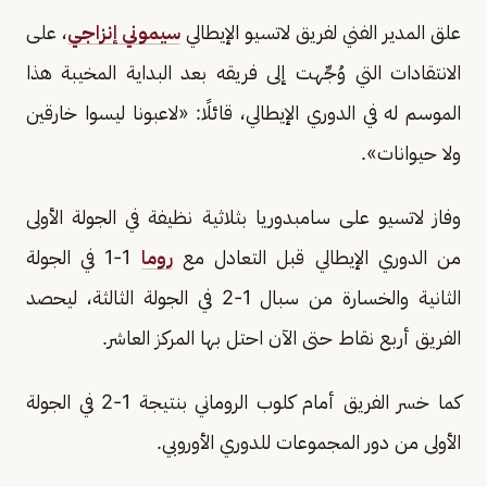
علق المدير الفني لفريق لاتسيو الإيطالي
سيموني إنزاجي
، على
الانتقادات التي وُجِّهت إلى فريقه بعد البداية المخيبة هذا
الموسم له في الدوري الإيطالي، قائلًا: «لاعبونا ليسوا خارقين
ولا حيوانات».
وفاز لاتسيو على سامبدوريا بثلاثية نظيفة في الجولة الأولى
من الدوري الإيطالي قبل التعادل مع
روما
1-1 في الجولة
الثانية والخسارة من سبال 1-2 في الجولة الثالثة، ليحصد
الفريق أربع نقاط حتى الآن احتل بها المركز العاشر.
كما خسر الفريق أمام كلوب الروماني بنتيجة 1-2 في الجولة
الأولى من دور المجموعات للدوري الأوروبي.