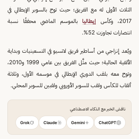
الثلاث الأولى له مع الفريق؛ حيث توج بالسوبر الإيطالي في
2017، وكأس
إيطاليا
بالموسم الماضي محققًا نسبة
انتصارات تجاوزت 52%.
ويُعد إنزاجي من أساطير فريق لاتسيو في التسعينيات وبداية
الألفية الحالية؛ حيث مثَّل الفريق بين عامي 1999 و2010،
وتوج معه بلقب الدوري الإيطالي في موسمه الأول، وثلاثة
ألقاب للكأس ولقب للسوبر الأوروبي ولقبين للسوبر المحلي.
ناقش الخبر مع الذكاء الاصطناعي
Grok
Claude
Gemini
ChatGPT