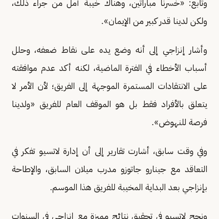
وتابع: «خسرنا مباراتين، وهناك خيبة أمل من جراء ذلك،
ولكن لدينا قدر كبير من الإيمان».
وأشار إنزاجي إلى أنه وضع يده على نقاط ضعفه، وحلل
أسباب الأخطاء في الفترة الماضية، لكنه أكد عدم موافقته
على الانتقادات المستمرة الموجهة إلى الفريق؛ لأن الأمر لا
يتعلق بالأفراد فقط بل هو الموقف العام للفريق «ولدينا
فرصة للنهوض».
وفي وقت سابق، أشارت تقارير إلى أن إدارة لاتسيو تفكر في
التعاقد مع جينارو جاتوزو مدرب ميلان السابق، والإطاحة
بإنزاجي بعد البداية المخيبة للفريق هذا الموسم.
ونجح لاتسيو في تحقيق نتائج مميزة مع إنزاجي في السنوات