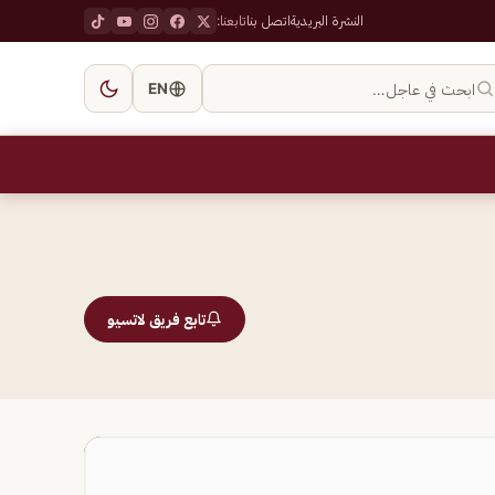
النشرة البريدية
اتصل بنا
تابعنا:
ابحث في عاجل…
EN
تابع فريق لاتسيو