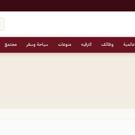
عالمية
وظائف
الترفيه
منوعات
سياحة وسفر
مجتمع