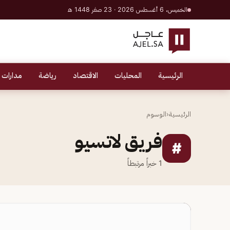
الخميس، 6 أغسطس 2026 · 23 صفر 1448 هـ
الرئيسية
المحليات
الاقتصاد
رياضة
مدارات 
الرئيسية
‹
الوسوم
فريق لاتسيو
#
1
خبراً مرتبطاً