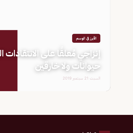
الأبرز في الوسم
إنزاجي مُعلقًا على الانتقادات 
حيوانات ولا خارقين
السبت 21 سبتمبر 2019